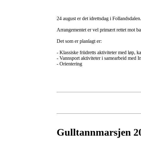
24 august er det idrettsdag i Follandsdalen
Arrangementet er vel primært rettet mot bar
Det som er planlagt er:
- Klassiske friidretts aktiviteter med løp, k
- Vannsport aktiviteter i samearbeid med 
- Orientering
Gulltannmarsjen 2