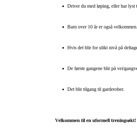
Driver du med løping, eller har lyst t
Barn over 10 år er også velkommen
Hvis det blir for ulikt nivå på deltage
De første gangene blir på vei/gang
Det blir tilgang til garderober.
Velkommen til en uformell treningsøkt!