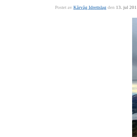
Postet av
Kårvåg Idrettslag
den
13. jul 20