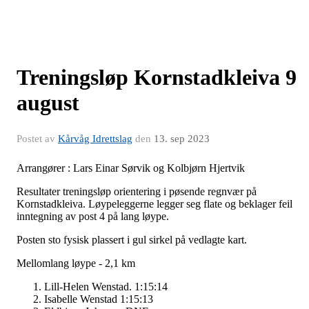
Treningsløp Kornstadkleiva 9
august
Postet av
Kårvåg Idrettslag
den
13. sep 2023
Arrangører : Lars Einar Sørvik og Kolbjørn Hjertvik
Resultater treningsløp orientering i pøsende regnvær på
Kornstadkleiva. Løypeleggerne legger seg flate og beklager feil
inntegning av post 4 på lang løype.
Posten sto fysisk plassert i gul sirkel på vedlagte kart.
Mellomlang løype - 2,1 km
Lill-Helen Wenstad. 1:15:14
Isabelle Wenstad 1:15:13