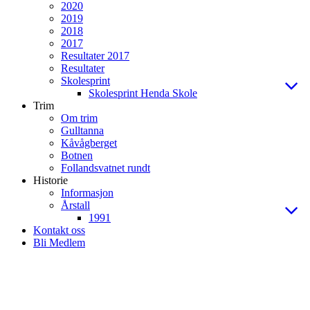
2020
2019
2018
2017
Resultater 2017
Resultater
Skolesprint
Skolesprint Henda Skole
Trim
Om trim
Gulltanna
Kåvågberget
Botnen
Follandsvatnet rundt
Historie
Informasjon
Årstall
1991
Kontakt oss
Bli Medlem