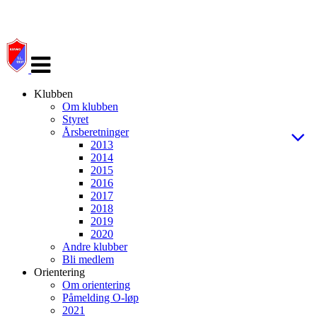
Veksle
navigasjon
Klubben
Om klubben
Styret
Årsberetninger
2013
2014
2015
2016
2017
2018
2019
2020
Andre klubber
Bli medlem
Orientering
Om orientering
Påmelding O-løp
2021