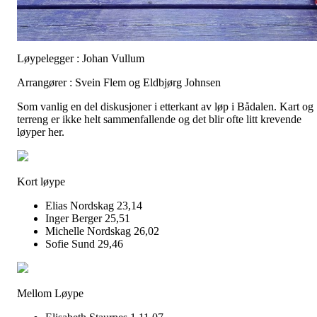
Løypelegger : Johan Vullum
Arrangører : Svein Flem og Eldbjørg Johnsen
Som vanlig en del diskusjoner i etterkant av løp i Bådalen. Kart og
terreng er ikke helt sammenfallende og det blir ofte litt krevende
løyper her.
Kort løype
Elias Nordskag 23,14
Inger Berger 25,51
Michelle Nordskag 26,02
Sofie Sund 29,46
Mellom Løype