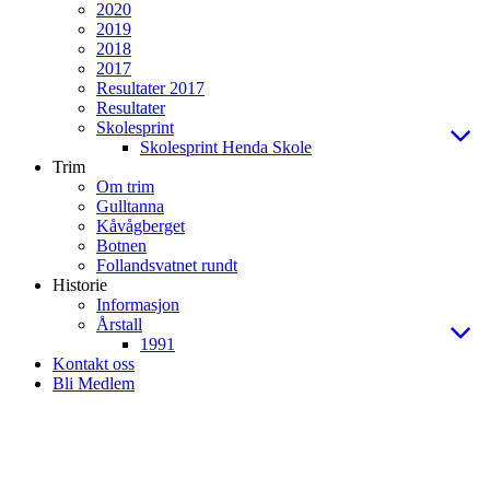
2020
2019
2018
2017
Resultater 2017
Resultater
Skolesprint
Skolesprint Henda Skole
Trim
Om trim
Gulltanna
Kåvågberget
Botnen
Follandsvatnet rundt
Historie
Informasjon
Årstall
1991
Kontakt oss
Bli Medlem