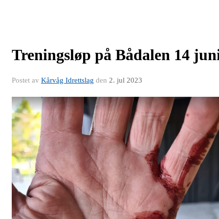
Treningsløp på Bådalen 14 jun
Postet av
Kårvåg Idrettslag
den
2. jul 2023