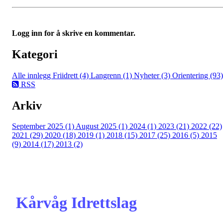
Logg inn for å skrive en kommentar.
Kategori
Alle innlegg
Friidrett (4)
Langrenn (1)
Nyheter (3)
Orientering (93)
RSS
Arkiv
September 2025 (1)
August 2025 (1)
2024 (1)
2023 (21)
2022 (22)
2021 (29)
2020 (18)
2019 (1)
2018 (15)
2017 (25)
2016 (5)
2015
(9)
2014 (17)
2013 (2)
Kårvåg Idrettslag