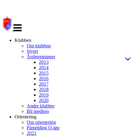
Veksle
navigasjon
Klubben
Om klubben
Styret
Årsberetninger
2013
2014
2015
2016
2017
2018
2019
2020
Andre klubber
Bli medlem
Orientering
Om orientering
Påmelding O-løp
2021