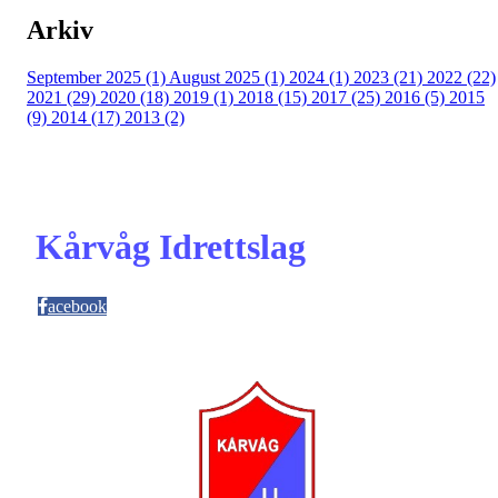
Arkiv
September 2025 (1)
August 2025 (1)
2024 (1)
2023 (21)
2022 (22)
2021 (29)
2020 (18)
2019 (1)
2018 (15)
2017 (25)
2016 (5)
2015
(9)
2014 (17)
2013 (2)
Kårvåg Idrettslag
acebook