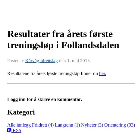
Resultater fra årets første
treningsløp i Follandsdalen
Postet av
Kårvåg Idrettslag
den
1. mai 2015
Resultatene fra årets første treningsløp finner du
her.
Logg inn for å skrive en kommentar.
Kategori
Alle innlegg
Friidrett (4)
Langrenn (1)
Nyheter (3)
Orientering (93)
RSS