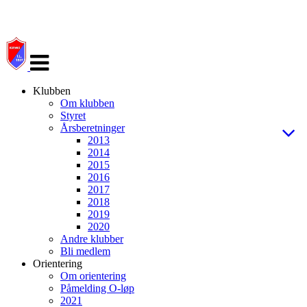
Veksle
navigasjon
Klubben
Om klubben
Styret
Årsberetninger
2013
2014
2015
2016
2017
2018
2019
2020
Andre klubber
Bli medlem
Orientering
Om orientering
Påmelding O-løp
2021