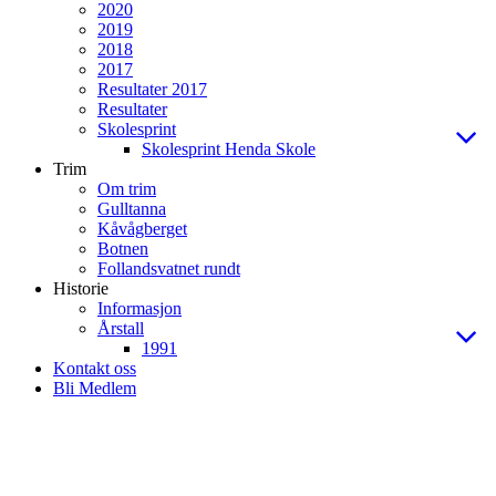
2020
2019
2018
2017
Resultater 2017
Resultater
Skolesprint
Skolesprint Henda Skole
Trim
Om trim
Gulltanna
Kåvågberget
Botnen
Follandsvatnet rundt
Historie
Informasjon
Årstall
1991
Kontakt oss
Bli Medlem