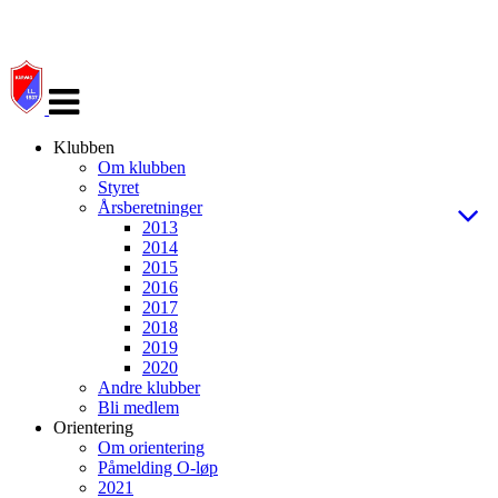
Veksle
navigasjon
Klubben
Om klubben
Styret
Årsberetninger
2013
2014
2015
2016
2017
2018
2019
2020
Andre klubber
Bli medlem
Orientering
Om orientering
Påmelding O-løp
2021