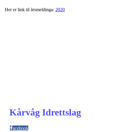
Her er link til årsmeldinga:
2020
Kårvåg Idrettslag
acebook