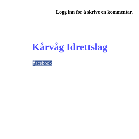
Logg inn for å skrive en kommentar.
Kårvåg Idrettslag
acebook