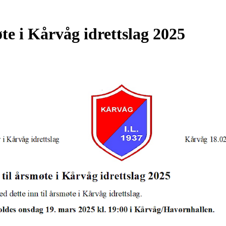
øte i Kårvåg idrettslag 2025