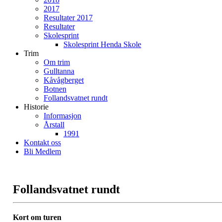
2017
Resultater 2017
Resultater
Skolesprint
Skolesprint Henda Skole
Trim
Om trim
Gulltanna
Kåvågberget
Botnen
Follandsvatnet rundt
Historie
Informasjon
Årstall
1991
Kontakt oss
Bli Medlem
Follandsvatnet rundt
Kort om turen