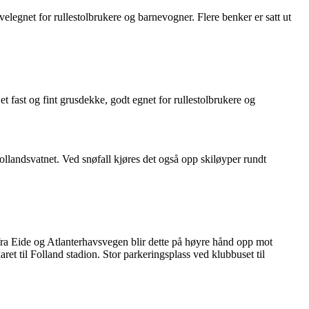
elegnet for rullestolbrukere og barnevogner. Flere benker er satt ut
 fast og fint grusdekke, godt egnet for rullestolbrukere og
ollandsvatnet. Ved snøfall kjøres det også opp skiløyper rundt
a Eide og Atlanterhavsvegen blir dette på høyre hånd opp mot
aret til Folland stadion. Stor parkeringsplass ved klubbuset til