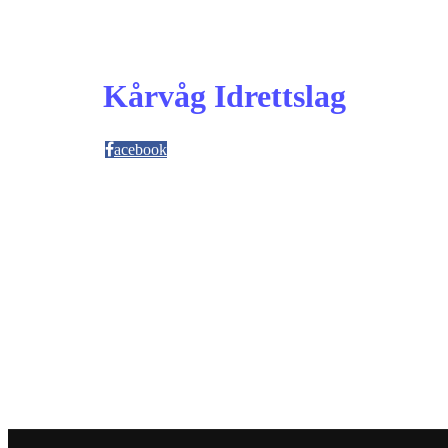
Kårvåg Idrettslag
acebook