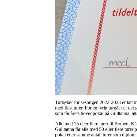
Turbøker for sesongen 2022-2023 er tatt inn
med flest turer. For en ivrig turgåer er det
som får årets hovedpokal på Gulltanna, altså 
Alle med 75 eller flere turer til Botnen, K
Gulltanna får alle med 50 eller flere turer 
pokal etter samme antall turer som diplom.