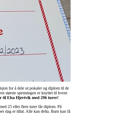
sjon for å dele ut pokaler og diplom til de
 Den største spenningen er knyttet til hvem
 til Elsa Hjertvik med 296 turer!
med 25 eller flere turer får diplom. På
er dag er tillat. Alle kan delta. Barn kan få