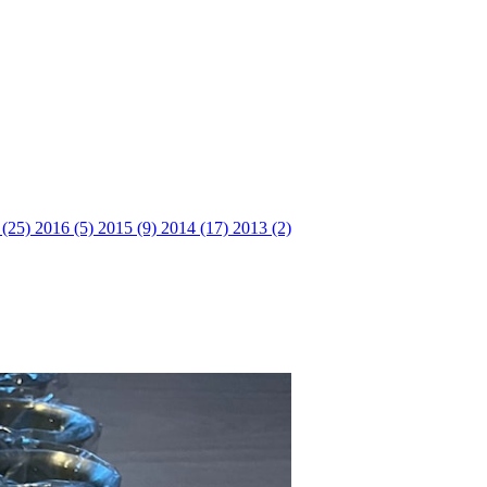
 (25)
2016 (5)
2015 (9)
2014 (17)
2013 (2)