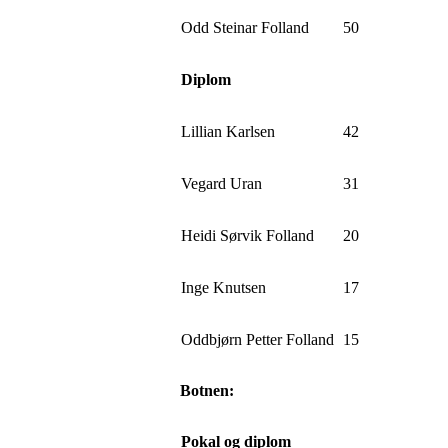
Odd Steinar Folland
50
Diplom
Lillian Karlsen
42
Vegard Uran
31
Heidi Sørvik Folland
20
Inge Knutsen
17
Oddbjørn Petter Folland
15
Botnen:
Pokal og diplom