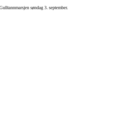
å Gulltannmarsjen søndag 3. september.