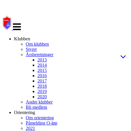
Veksle
navigasjon
Klubben
Om klubben
Styret
Årsberetninger
2013
2014
2015
2016
2017
2018
2019
2020
Andre klubber
Bli medlem
Orientering
Om orientering
Påmelding O-løp
2021