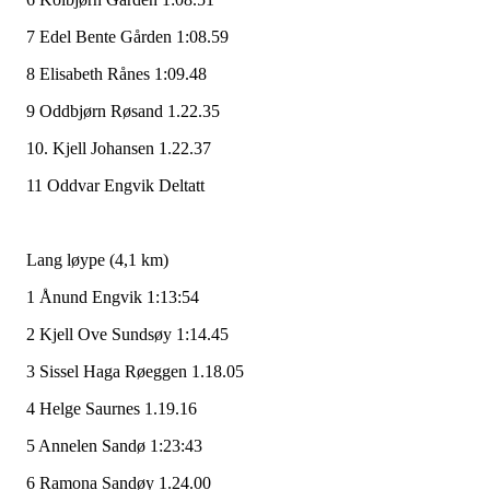
7 Edel Bente Gården 1:08.59
8 Elisabeth Rånes 1:09.48
9 Oddbjørn Røsand 1.22.35
10. Kjell Johansen 1.22.37
11 Oddvar Engvik Deltatt
Lang løype (4,1 km)
1 Ånund Engvik 1:13:54
2 Kjell Ove Sundsøy 1:14.45
3 Sissel Haga Røeggen 1.18.05
4 Helge Saurnes 1.19.16
5 Annelen Sandø 1:23:43
6 Ramona Sandøy 1.24.00