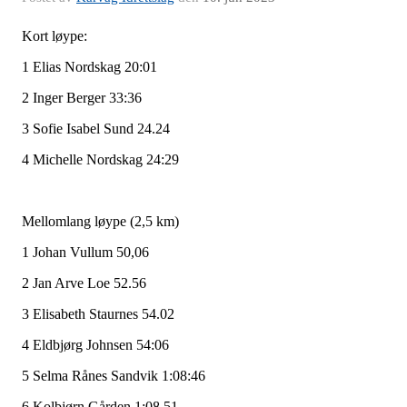
Kort løype:
1 Elias Nordskag 20:01
2 Inger Berger 33:36
3 Sofie Isabel Sund 24.24
4 Michelle Nordskag 24:29
Mellomlang løype (2,5 km)
1 Johan Vullum 50,06
2 Jan Arve Loe 52.56
3 Elisabeth Staurnes 54.02
4 Eldbjørg Johnsen 54:06
5 Selma Rånes Sandvik 1:08:46
6 Kolbjørn Gården 1:08.51