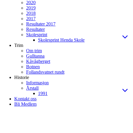
2020
2019
2018
2017
Resultater 2017
Resultater
Skolesprint
Skolesprint Henda Skole
Trim
Om trim
Gulltanna
Kåvågberget
Botnen
Follandsvatnet rundt
Historie
Informasjon
Årstall
1991
Kontakt oss
Bli Medlem