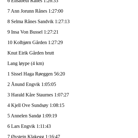
6 Elisabeth Rånes 1:26:33
7 Ann Jorunn Rånes 1:27:00
8 Selma Rånes Sandvik 1:27:13
9 Insa Von Bussel 1:27:21
10 Kolbjørn Gården 1:27:29
Knut Eirik Gården brutt
Lang løype (4 km)
1 Sissel Haga Røeggen 56:20
2 Ånund Engvik 1:05:05
3 Harald Kåre Staurnes 1:07:27
4 Kjell Ove Sundsøy 1:08:15
5 Annelen Sandø 1:09:19
6 Lars Engvik 1:11:43
7 Øystein Klakegg 1:16:47