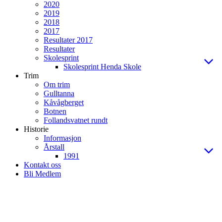
2020
2019
2018
2017
Resultater 2017
Resultater
Skolesprint
Skolesprint Henda Skole
Trim
Om trim
Gulltanna
Kåvågberget
Botnen
Follandsvatnet rundt
Historie
Informasjon
Årstall
1991
Kontakt oss
Bli Medlem