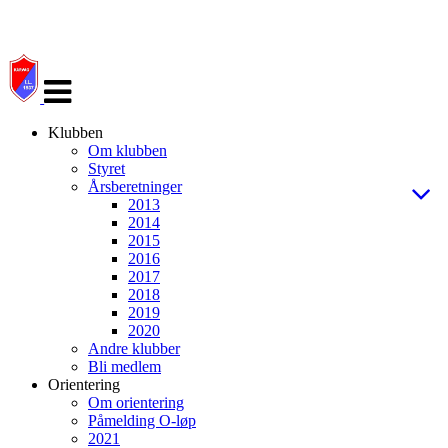
Veksle
navigasjon
Klubben
Om klubben
Styret
Årsberetninger
2013
2014
2015
2016
2017
2018
2019
2020
Andre klubber
Bli medlem
Orientering
Om orientering
Påmelding O-løp
2021