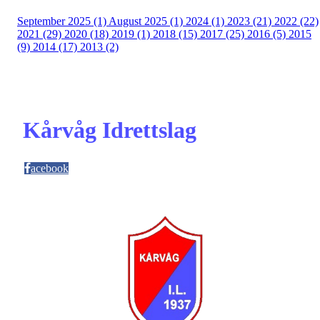
September 2025 (1)
August 2025 (1)
2024 (1)
2023 (21)
2022 (22)
2021 (29)
2020 (18)
2019 (1)
2018 (15)
2017 (25)
2016 (5)
2015
(9)
2014 (17)
2013 (2)
Kårvåg Idrettslag
acebook