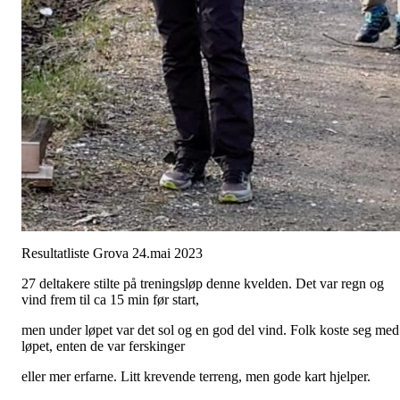
Resultatliste Grova 24.mai 2023
27 deltakere stilte på treningsløp denne kvelden. Det var regn og
vind frem til ca 15 min før start,
men under løpet var det sol og en god del vind. Folk koste seg med
løpet, enten de var ferskinger
eller mer erfarne. Litt krevende terreng, men gode kart hjelper.