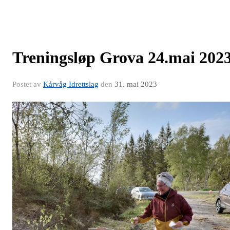
Treningsløp Grova 24.mai 202
Postet av
Kårvåg Idrettslag
den
31. mai 2023