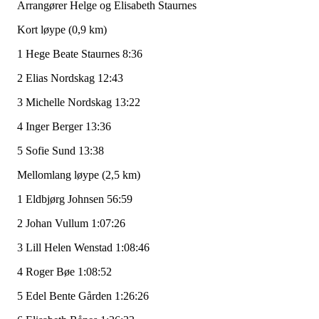
Arrangører Helge og Elisabeth Staurnes
Kort løype (0,9 km)
1 Hege Beate Staurnes 8:36
2 Elias Nordskag 12:43
3 Michelle Nordskag 13:22
4 Inger Berger 13:36
5 Sofie Sund 13:38
Mellomlang løype (2,5 km)
1 Eldbjørg Johnsen 56:59
2 Johan Vullum 1:07:26
3 Lill Helen Wenstad 1:08:46
4 Roger Bøe 1:08:52
5 Edel Bente Gården 1:26:26