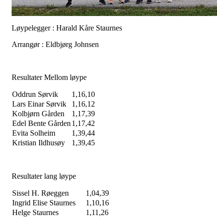
Løypelegger : Harald Kåre Staurnes
Arrangør : Eldbjørg Johnsen
Resultater Mellom løype
Oddrun Sørvik
1,16,10
Lars Einar Sørvik
1,16,12
Kolbjørn Gården
1,17,39
Edel Bente Gården
1,17,42
Evita Solheim
1,39,44
Kristian Ildhusøy
1,39,45
Resultater lang løype
Sissel H. Røeggen
1,04,39
Ingrid Elise Staurnes
1,10,16
Helge Staurnes
1,11,26