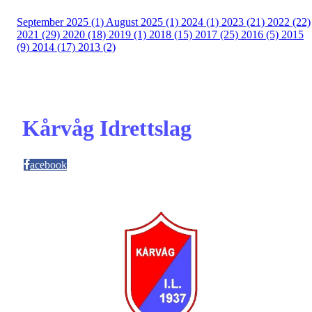
September 2025 (1)
August 2025 (1)
2024 (1)
2023 (21)
2022 (22)
2021 (29)
2020 (18)
2019 (1)
2018 (15)
2017 (25)
2016 (5)
2015
(9)
2014 (17)
2013 (2)
Kårvåg Idrettslag
acebook