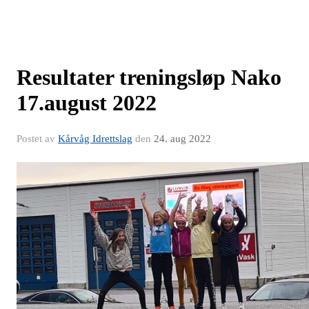
Resultater treningsløp Nako
17.august 2022
Postet av
Kårvåg Idrettslag
den
24. aug 2022