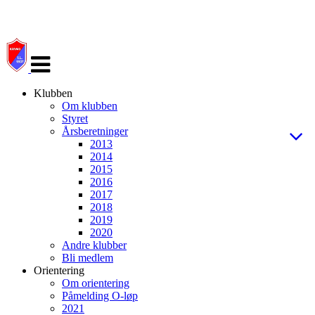
Veksle
navigasjon
Klubben
Om klubben
Styret
Årsberetninger
2013
2014
2015
2016
2017
2018
2019
2020
Andre klubber
Bli medlem
Orientering
Om orientering
Påmelding O-løp
2021