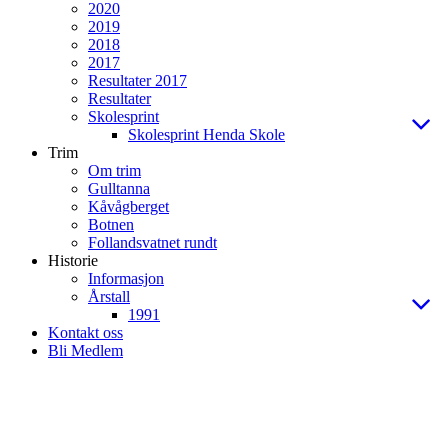
2020
2019
2018
2017
Resultater 2017
Resultater
Skolesprint
Skolesprint Henda Skole
Trim
Om trim
Gulltanna
Kåvågberget
Botnen
Follandsvatnet rundt
Historie
Informasjon
Årstall
1991
Kontakt oss
Bli Medlem