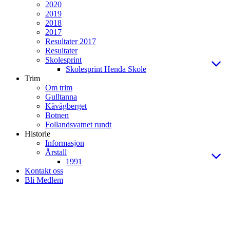
2020
2019
2018
2017
Resultater 2017
Resultater
Skolesprint
Skolesprint Henda Skole
Trim
Om trim
Gulltanna
Kåvågberget
Botnen
Follandsvatnet rundt
Historie
Informasjon
Årstall
1991
Kontakt oss
Bli Medlem