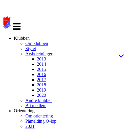
Veksle
navigasjon
Klubben
Om klubben
Styret
Årsberetninger
2013
2014
2015
2016
2017
2018
2019
2020
Andre klubber
Bli medlem
Orientering
Om orientering
Påmelding O-løp
2021