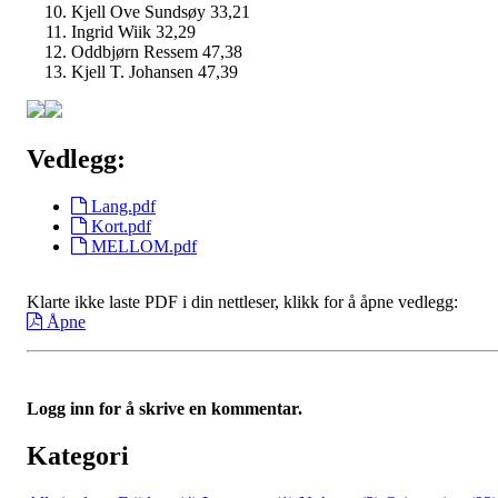
Kjell Ove Sundsøy 33,21
Ingrid Wiik 32,29
Oddbjørn Ressem 47,38
Kjell T. Johansen 47,39
Vedlegg:
Lang.pdf
Kort.pdf
MELLOM.pdf
Klarte ikke laste PDF i din nettleser, klikk for å åpne vedlegg:
Åpne
Logg inn for å skrive en kommentar.
Kategori