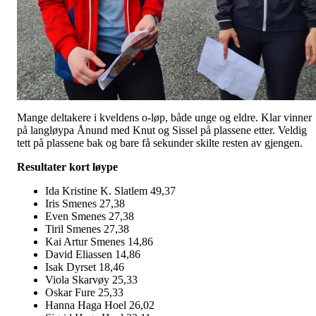
Mange deltakere i kveldens o-løp, både unge og eldre. Klar vinner
på langløypa Ånund med Knut og Sissel på plassene etter. Veldig
tett på plassene bak og bare få sekunder skilte resten av gjengen.
Resultater kort løype
Ida Kristine K. Slatlem 49,37
Iris Smenes 27,38
Even Smenes 27,38
Tiril Smenes 27,38
Kai Artur Smenes 14,86
David Eliassen 14,86
Isak Dyrset 18,46
Viola Skarvøy 25,33
Oskar Fure 25,33
Hanna Haga Hoel 26,02