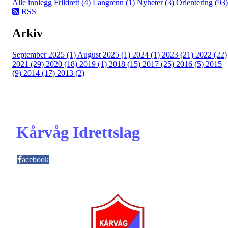
Alle innlegg
Friidrett (4)
Langrenn (1)
Nyheter (3)
Orientering (93)
RSS
Arkiv
September 2025 (1)
August 2025 (1)
2024 (1)
2023 (21)
2022 (22)
2021 (29)
2020 (18)
2019 (1)
2018 (15)
2017 (25)
2016 (5)
2015
(9)
2014 (17)
2013 (2)
Kårvåg Idrettslag
acebook