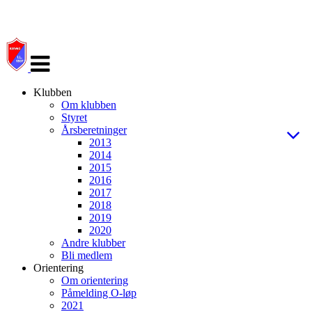
Veksle
navigasjon
Klubben
Om klubben
Styret
Årsberetninger
2013
2014
2015
2016
2017
2018
2019
2020
Andre klubber
Bli medlem
Orientering
Om orientering
Påmelding O-løp
2021