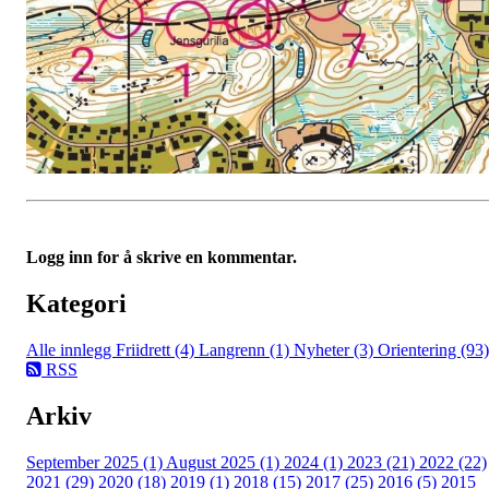
Logg inn for å skrive en kommentar.
Kategori
Alle innlegg
Friidrett (4)
Langrenn (1)
Nyheter (3)
Orientering (93)
RSS
Arkiv
September 2025 (1)
August 2025 (1)
2024 (1)
2023 (21)
2022 (22)
2021 (29)
2020 (18)
2019 (1)
2018 (15)
2017 (25)
2016 (5)
2015