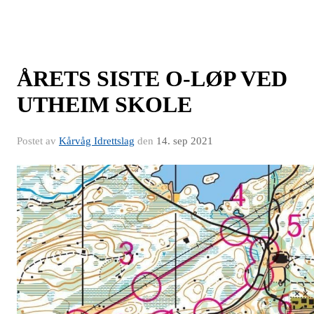
ÅRETS SISTE O-LØP VED
UTHEIM SKOLE
Postet av
Kårvåg Idrettslag
den
14. sep 2021