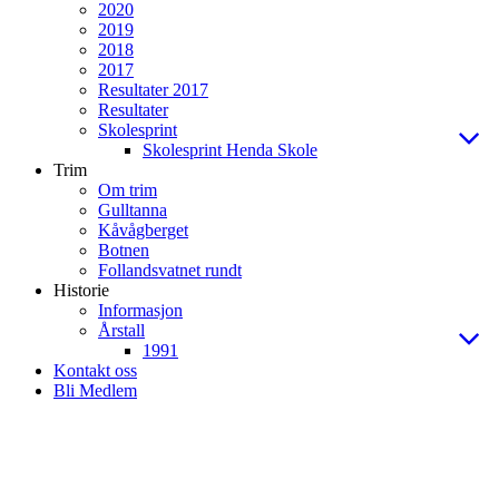
2020
2019
2018
2017
Resultater 2017
Resultater
Skolesprint
Skolesprint Henda Skole
Trim
Om trim
Gulltanna
Kåvågberget
Botnen
Follandsvatnet rundt
Historie
Informasjon
Årstall
1991
Kontakt oss
Bli Medlem