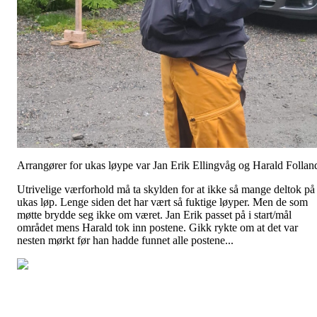
Arrangører for ukas løype var Jan Erik Ellingvåg og Harald Follan
Utrivelige værforhold må ta skylden for at ikke så mange deltok på
ukas løp. Lenge siden det har vært så fuktige løyper. Men de som
møtte brydde seg ikke om været. Jan Erik passet på i start/mål
området mens Harald tok inn postene. Gikk rykte om at det var
nesten mørkt før han hadde funnet alle postene...