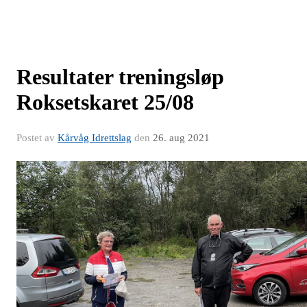
Resultater treningsløp
Roksetskaret 25/08
Postet av
Kårvåg Idrettslag
den
26. aug 2021