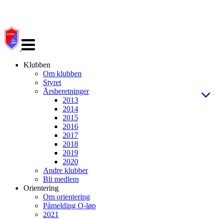
Veksle
navigasjon
Klubben
Om klubben
Styret
Årsberetninger
2013
2014
2015
2016
2017
2018
2019
2020
Andre klubber
Bli medlem
Orientering
Om orientering
Påmelding O-løp
2021