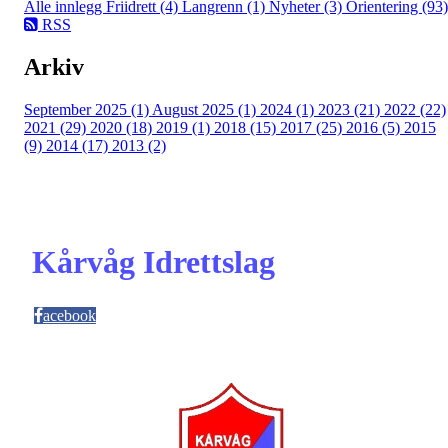
Alle innlegg
Friidrett (4)
Langrenn (1)
Nyheter (3)
Orientering (93)
RSS
Arkiv
September 2025 (1)
August 2025 (1)
2024 (1)
2023 (21)
2022 (22)
2021 (29)
2020 (18)
2019 (1)
2018 (15)
2017 (25)
2016 (5)
2015
(9)
2014 (17)
2013 (2)
Kårvåg Idrettslag
acebook