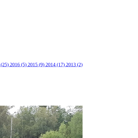
 (25)
2016 (5)
2015 (9)
2014 (17)
2013 (2)