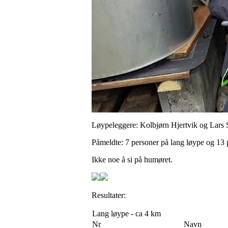
Løypeleggere: Kolbjørn Hjertvik og Lars 
Påmeldte: 7 personer på lang løype og 13
Ikke noe å si på humøret.
Resultater:
Lang løype - ca 4 km
Nr
Navn