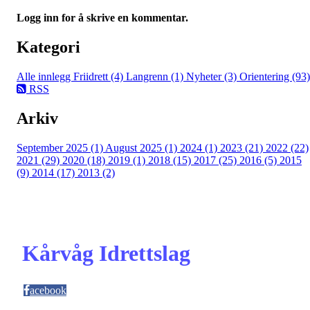
Logg inn for å skrive en kommentar.
Kategori
Alle innlegg
Friidrett (4)
Langrenn (1)
Nyheter (3)
Orientering (93)
RSS
Arkiv
September 2025 (1)
August 2025 (1)
2024 (1)
2023 (21)
2022 (22)
2021 (29)
2020 (18)
2019 (1)
2018 (15)
2017 (25)
2016 (5)
2015
(9)
2014 (17)
2013 (2)
Kårvåg Idrettslag
acebook