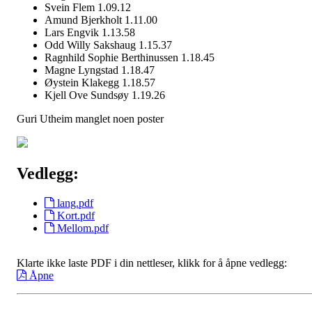
Svein Flem 1.09.12
Amund Bjerkholt 1.11.00
Lars Engvik 1.13.58
Odd Willy Sakshaug 1.15.37
Ragnhild Sophie Berthinussen 1.18.45
Magne Lyngstad 1.18.47
Øystein Klakegg 1.18.57
Kjell Ove Sundsøy 1.19.26
Guri Utheim manglet noen poster
Vedlegg:
lang.pdf
Kort.pdf
Mellom.pdf
Klarte ikke laste PDF i din nettleser, klikk for å åpne vedlegg:
Åpne