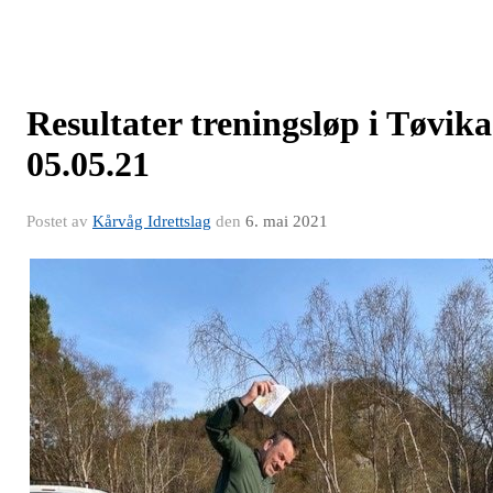
Resultater treningsløp i Tøvika
05.05.21
Postet av
Kårvåg Idrettslag
den
6. mai 2021