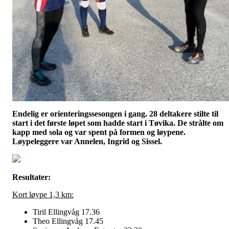
Endelig er orienteringssesongen i gang. 28 deltakere stilte til
start i det første løpet som hadde start i Tøvika. De strålte om
kapp med sola og var spent på formen og løypene.
Løypeleggere var Annelen, Ingrid og Sissel.
Resultater:
Kort løype 1,3 km:
Tiril Ellingvåg 17.36
Theo Ellingvåg 17.45