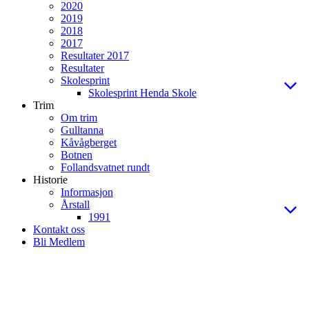
2020
2019
2018
2017
Resultater 2017
Resultater
Skolesprint
Skolesprint Henda Skole
Trim
Om trim
Gulltanna
Kåvågberget
Botnen
Follandsvatnet rundt
Historie
Informasjon
Årstall
1991
Kontakt oss
Bli Medlem