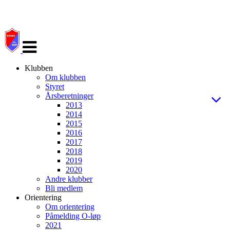
Veksle
navigasjon
Klubben
Om klubben
Styret
Årsberetninger
2013
2014
2015
2016
2017
2018
2019
2020
Andre klubber
Bli medlem
Orientering
Om orientering
Påmelding O-løp
2021