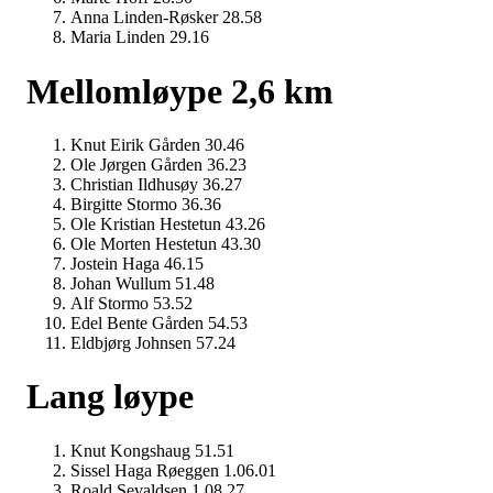
Anna Linden-Røsker 28.58
Maria Linden 29.16
Mellomløype 2,6 km
Knut Eirik Gården 30.46
Ole Jørgen Gården 36.23
Christian Ildhusøy 36.27
Birgitte Stormo 36.36
Ole Kristian Hestetun 43.26
Ole Morten Hestetun 43.30
Jostein Haga 46.15
Johan Wullum 51.48
Alf Stormo 53.52
Edel Bente Gården 54.53
Eldbjørg Johnsen 57.24
Lang løype
Knut Kongshaug 51.51
Sissel Haga Røeggen 1.06.01
Roald Sevaldsen 1.08.27