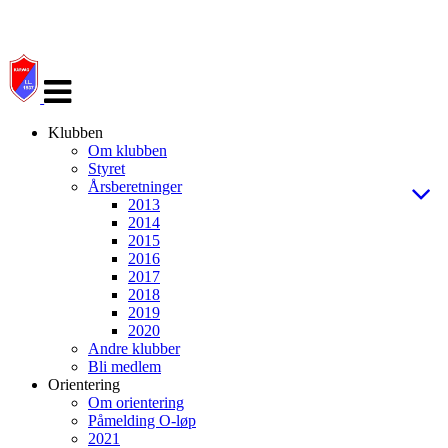
Veksle
navigasjon
Klubben
Om klubben
Styret
Årsberetninger
2013
2014
2015
2016
2017
2018
2019
2020
Andre klubber
Bli medlem
Orientering
Om orientering
Påmelding O-løp
2021