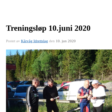
Treningsløp 10.juni 2020
Postet av
Kårvåg Idrettslag
den
10. jun 2020