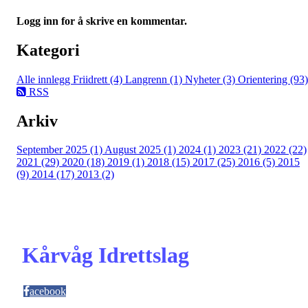
Logg inn for å skrive en kommentar.
Kategori
Alle innlegg
Friidrett (4)
Langrenn (1)
Nyheter (3)
Orientering (93)
RSS
Arkiv
September 2025 (1)
August 2025 (1)
2024 (1)
2023 (21)
2022 (22)
2021 (29)
2020 (18)
2019 (1)
2018 (15)
2017 (25)
2016 (5)
2015
(9)
2014 (17)
2013 (2)
Kårvåg Idrettslag
acebook