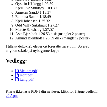
Øystein Klakegg 1.08.39
Kjell Ove Sundsøy 1.09.39
Annelen Sandø 1.18.37
Ramona Sandø 1.18.49
Kjell Johansen 1.25.32
Odd Willy Sakshaug 1.27.27
Merete Sakshaug 1.57.57
Åste Bjerkholt 1.26.53 disk (manglet 2 poster)
Amund Bjerkholt 1.26.59 disk (manglet 2 poster)
I tillegg deltok 25 elever og foresatte fra 9.trinn, Averøy
ungdomsskole på nybegynnerløypa
Vedlegg:
Mellom.pdf
Kort.pdf
Lang.pdf
Klarte ikke laste PDF i din nettleser, klikk for å åpne vedlegg:
Åpne