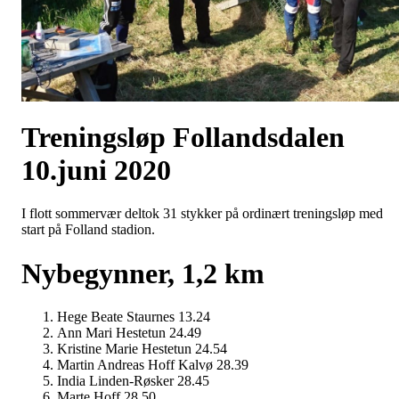
Treningsløp Follandsdalen
10.juni 2020
I flott sommervær deltok 31 stykker på ordinært treningsløp med
start på Folland stadion.
Nybegynner, 1,2 km
Hege Beate Staurnes 13.24
Ann Mari Hestetun 24.49
Kristine Marie Hestetun 24.54
Martin Andreas Hoff Kalvø 28.39
India Linden-Røsker 28.45
Marte Hoff 28.50