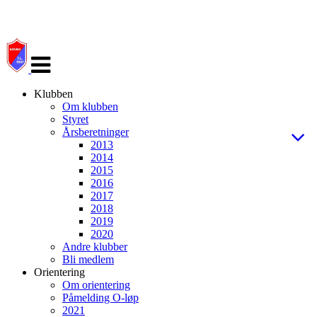
Veksle
navigasjon
Klubben
Om klubben
Styret
Årsberetninger
2013
2014
2015
2016
2017
2018
2019
2020
Andre klubber
Bli medlem
Orientering
Om orientering
Påmelding O-løp
2021