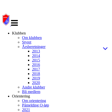
Veksle
navigasjon
Klubben
Om klubben
Styret
Årsberetninger
2013
2014
2015
2016
2017
2018
2019
2020
Andre klubber
Bli medlem
Orientering
Om orientering
Påmelding O-løp
2021