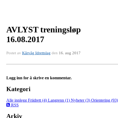
AVLYST treningsløp
16.08.2017
Postet av
Kårvåg Idrettslag
den
16. aug 2017
Logg inn for å skrive en kommentar.
Kategori
Alle innlegg
Friidrett (4)
Langrenn (1)
Nyheter (3)
Orientering (93)
RSS
Arkiv