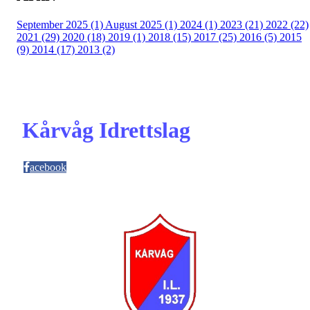
September 2025 (1)
August 2025 (1)
2024 (1)
2023 (21)
2022 (22)
2021 (29)
2020 (18)
2019 (1)
2018 (15)
2017 (25)
2016 (5)
2015
(9)
2014 (17)
2013 (2)
Kårvåg Idrettslag
acebook