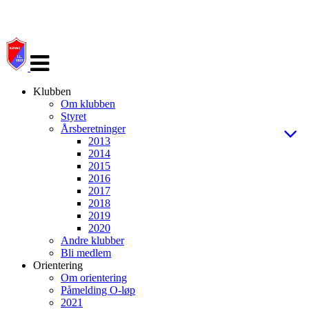
Veksle
navigasjon
Klubben
Om klubben
Styret
Årsberetninger
2013
2014
2015
2016
2017
2018
2019
2020
Andre klubber
Bli medlem
Orientering
Om orientering
Påmelding O-løp
2021