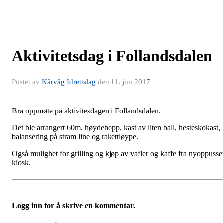
Aktivitetsdag i Follandsdalen
Postet av
Kårvåg Idrettslag
den
11. jun 2017
Bra oppmøte på aktivitesdagen i Follandsdalen.
Det ble arrangert 60m, høydehopp, kast av liten ball, hesteskokast,
balansering på stram line og rakettløype.
Også mulighet for grilling og kjøp av vafler og kaffe fra nyoppusse
kiosk.
Logg inn for å skrive en kommentar.