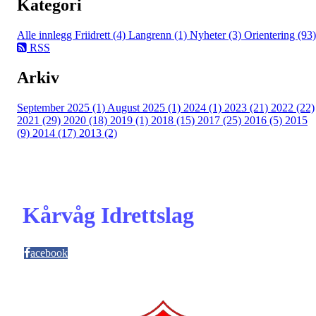
Kategori
Alle innlegg
Friidrett (4)
Langrenn (1)
Nyheter (3)
Orientering (93)
RSS
Arkiv
September 2025 (1)
August 2025 (1)
2024 (1)
2023 (21)
2022 (22)
2021 (29)
2020 (18)
2019 (1)
2018 (15)
2017 (25)
2016 (5)
2015
(9)
2014 (17)
2013 (2)
Kårvåg Idrettslag
acebook