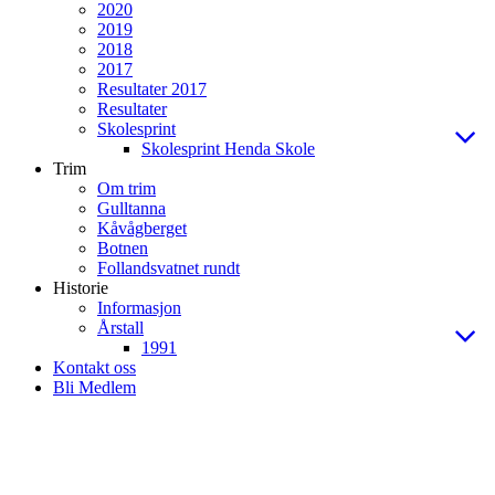
2020
2019
2018
2017
Resultater 2017
Resultater
Skolesprint
Skolesprint Henda Skole
Trim
Om trim
Gulltanna
Kåvågberget
Botnen
Follandsvatnet rundt
Historie
Informasjon
Årstall
1991
Kontakt oss
Bli Medlem