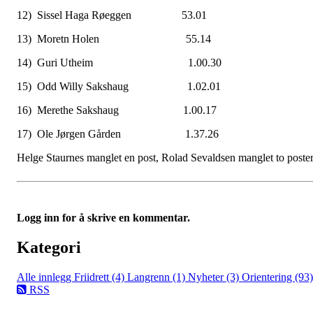
12) Sissel Haga Røeggen 53.01
13) Moretn Holen 55.14
14) Guri Utheim 1.00.30
15) Odd Willy Sakshaug 1.02.01
16) Merethe Sakshaug 1.00.17
17) Ole Jørgen Gården 1.37.26
Helge Staurnes manglet en post, Rolad Sevaldsen manglet to poste
Logg inn for å skrive en kommentar.
Kategori
Alle innlegg
Friidrett (4)
Langrenn (1)
Nyheter (3)
Orientering (93)
RSS