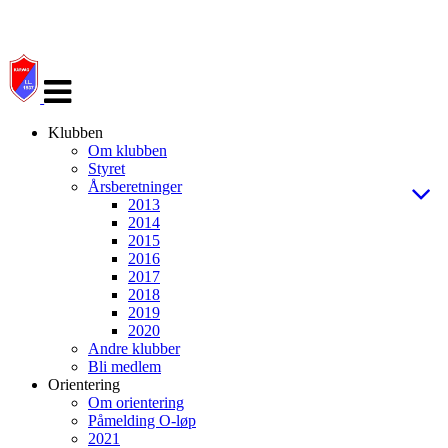
Veksle
navigasjon
Klubben
Om klubben
Styret
Årsberetninger
2013
2014
2015
2016
2017
2018
2019
2020
Andre klubber
Bli medlem
Orientering
Om orientering
Påmelding O-løp
2021