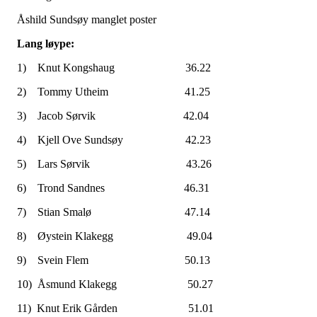
Åshild Sundsøy manglet poster
Lang løype:
1) Knut Kongshaug 36.22
2) Tommy Utheim 41.25
3) Jacob Sørvik 42.04
4) Kjell Ove Sundsøy 42.23
5) Lars Sørvik 43.26
6) Trond Sandnes 46.31
7) Stian Smalø 47.14
8) Øystein Klakegg 49.04
9) Svein Flem 50.13
10) Åsmund Klakegg 50.27
11) Knut Erik Gården 51.01