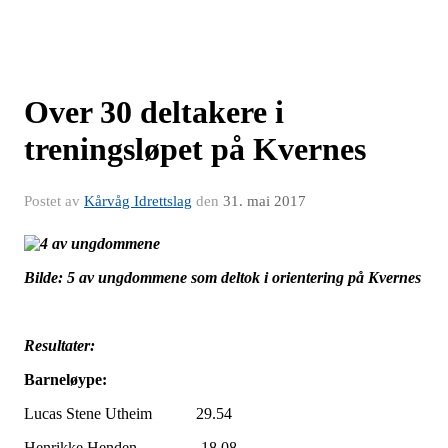
Over 30 deltakere i
treningsløpet på Kvernes
Postet av
Kårvåg Idrettslag
den
31. mai 2017
Bilde: 5 av ungdommene som deltok i orientering på Kvernes
Resultater:
Barneløype:
Lucas Stene Utheim 29.54
Henrikke Henden 18.08