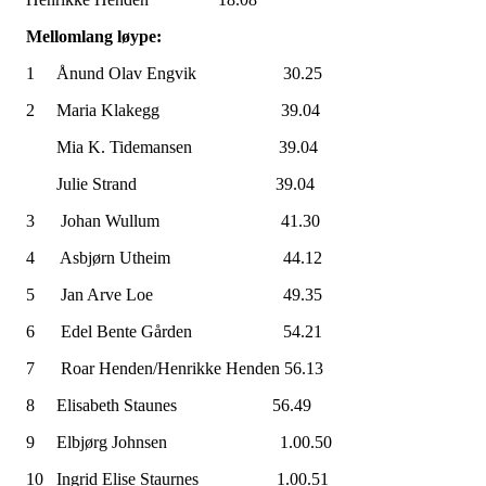
Mellomlang løype:
1 Ånund Olav Engvik 30.25
2 Maria Klakegg 39.04
Mia K. Tidemansen 39.04
Julie Strand 39.04
3 Johan Wullum 41.30
4 Asbjørn Utheim 44.12
5 Jan Arve Loe 49.35
6 Edel Bente Gården 54.21
7 Roar Henden/Henrikke Henden 56.13
8 Elisabeth Staunes 56.49
9 Elbjørg Johnsen 1.00.50
10 Ingrid Elise Staurnes 1.00.51