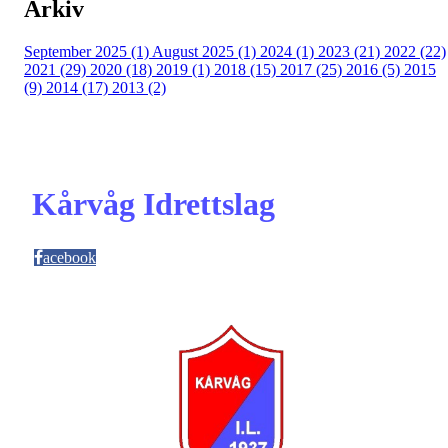
Arkiv
September 2025 (1)
August 2025 (1)
2024 (1)
2023 (21)
2022 (22)
2021 (29)
2020 (18)
2019 (1)
2018 (15)
2017 (25)
2016 (5)
2015
(9)
2014 (17)
2013 (2)
Kårvåg Idrettslag
acebook