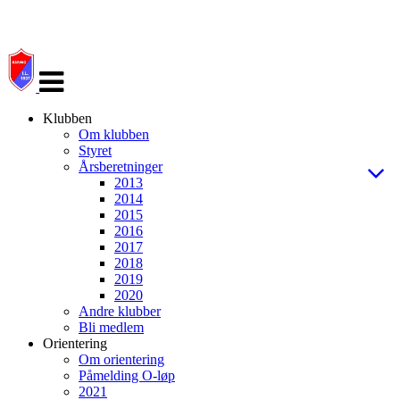
Veksle
navigasjon
Klubben
Om klubben
Styret
Årsberetninger
2013
2014
2015
2016
2017
2018
2019
2020
Andre klubber
Bli medlem
Orientering
Om orientering
Påmelding O-løp
2021