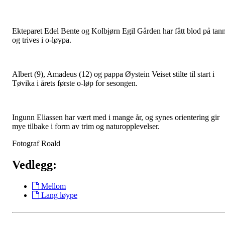
Ekteparet Edel Bente og Kolbjørn Egil Gården har fått blod på tan
og trives i o-løypa.
Albert (9), Amadeus (12) og pappa Øystein Veiset stilte til start i
Tøvika i årets første o-løp for sesongen.
Ingunn Eliassen har vært med i mange år, og synes orientering gir
mye tilbake i form av trim og naturopplevelser.
Fotograf Roald
Vedlegg:
Mellom
Lang løype