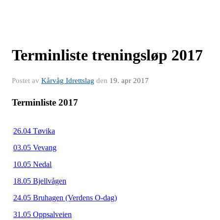
Terminliste treningsløp 2017
Postet av
Kårvåg Idrettslag
den
19. apr 2017
Terminliste 2017
26.04 Tøvika
03.05 Vevang
10.05 Nedal
18.05 Bjellvågen
24.05 Bruhagen (Verdens O-dag)
31.05 Oppsalveien