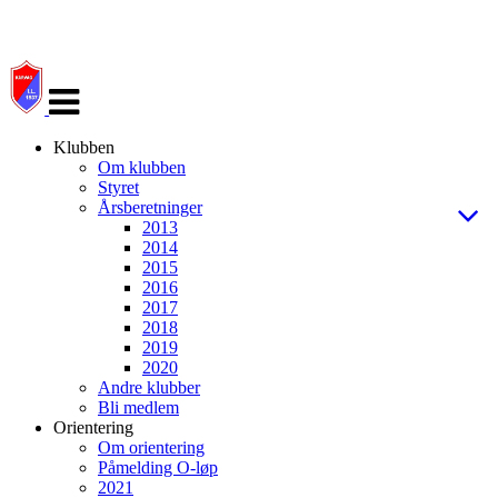
Veksle
navigasjon
Klubben
Om klubben
Styret
Årsberetninger
2013
2014
2015
2016
2017
2018
2019
2020
Andre klubber
Bli medlem
Orientering
Om orientering
Påmelding O-løp
2021