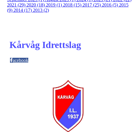
2021 (29)
2020 (18)
2019 (1)
2018 (15)
2017 (25)
2016 (5)
2015
(9)
2014 (17)
2013 (2)
Kårvåg Idrettslag
acebook