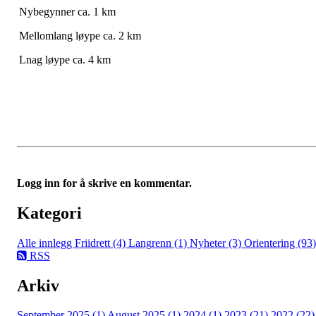
Nybegynner ca. 1 km
Mellomlang løype ca. 2 km
Lnag løype ca. 4 km
Logg inn for å skrive en kommentar.
Kategori
Alle innlegg
Friidrett (4)
Langrenn (1)
Nyheter (3)
Orientering (93)
RSS
Arkiv
September 2025 (1)
August 2025 (1)
2024 (1)
2023 (21)
2022 (22)