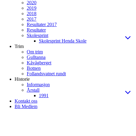
2020
2019
2018
2017
Resultater 2017
Resultater
Skolesprint
Skolesprint Henda Skole
Trim
Om trim
Gulltanna
Kåvågberget
Botnen
Follandsvatnet rundt
Historie
Informasjon
Årstall
1991
Kontakt oss
Bli Medlem