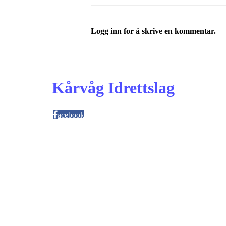
Logg inn for å skrive en kommentar.
Kårvåg Idrettslag
acebook