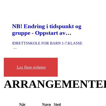
NB! Endring i tidspunkt og
gruppe - Oppstart av
idrettsskole for barn 6-12 år
IDRETTSSKOLE FOR BARN 1-7.KLASSE
…
Les flere nyheter
ARRANGEMENTE
Når
Navn
Sted