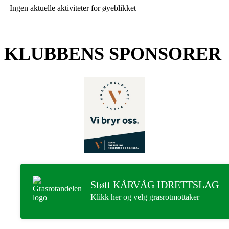
Ingen aktuelle aktiviteter for øyeblikket
KLUBBENS SPONSORER
Støtt KÅRVÅG IDRETTSLAG
Klikk her og velg grasrotmottaker