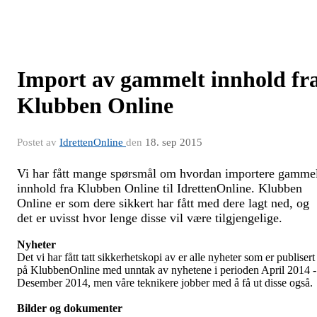
Import av gammelt innhold fr
Klubben Online
Postet av
IdrettenOnline
den
18. sep 2015
Vi har fått mange spørsmål om hvordan importere gamme
innhold fra Klubben Online til IdrettenOnline. Klubben
Online er som dere sikkert har fått med dere lagt ned, og
det er uvisst hvor lenge disse vil være tilgjengelige.
Nyheter
Det vi har fått tatt sikkerhetskopi av er alle nyheter som er publisert
på KlubbenOnline med unntak av nyhetene i perioden April 2014 -
Desember 2014, men våre teknikere jobber med å få ut disse også.
Bilder og dokumenter