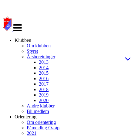
Veksle
navigasjon
Klubben
Om klubben
Styret
Årsberetninger
2013
2014
2015
2016
2017
2018
2019
2020
Andre klubber
Bli medlem
Orientering
Om orientering
Påmelding O-løp
2021