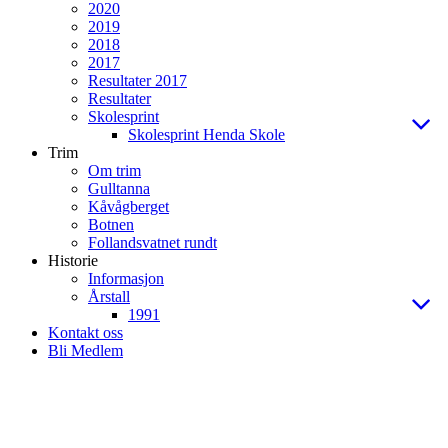
2020
2019
2018
2017
Resultater 2017
Resultater
Skolesprint
Skolesprint Henda Skole
Trim
Om trim
Gulltanna
Kåvågberget
Botnen
Follandsvatnet rundt
Historie
Informasjon
Årstall
1991
Kontakt oss
Bli Medlem