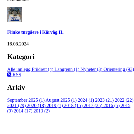
Flinke turgåere i Kårvåg IL
16.08.2024
Kategori
Alle innlegg
Friidrett (4)
Langrenn (1)
Nyheter (3)
Orientering (93)
RSS
Arkiv
September 2025 (1)
August 2025 (1)
2024 (1)
2023 (21)
2022 (22)
2021 (29)
2020 (18)
2019 (1)
2018 (15)
2017 (25)
2016 (5)
2015
(9)
2014 (17)
2013 (2)