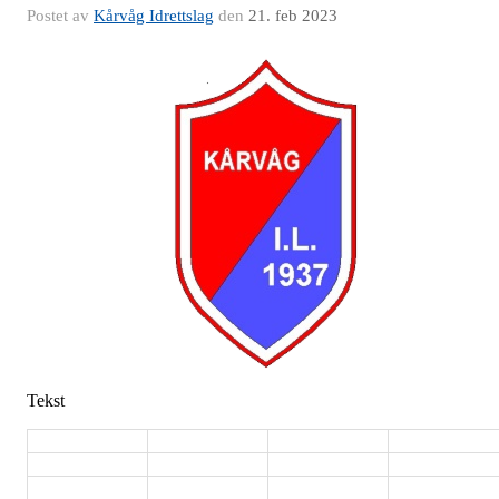
Postet av
Kårvåg Idrettslag
den
21. feb 2023
Tekst