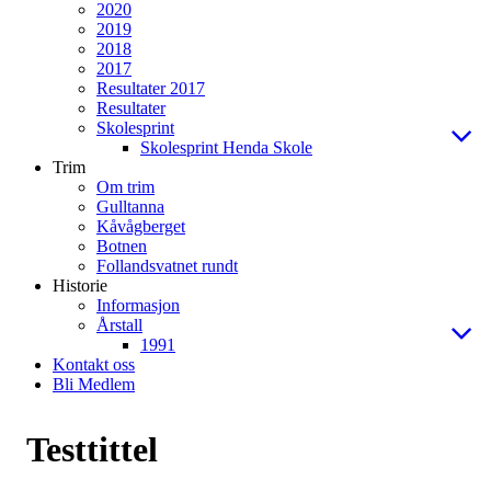
2020
2019
2018
2017
Resultater 2017
Resultater
Skolesprint
Skolesprint Henda Skole
Trim
Om trim
Gulltanna
Kåvågberget
Botnen
Follandsvatnet rundt
Historie
Informasjon
Årstall
1991
Kontakt oss
Bli Medlem
Testtittel