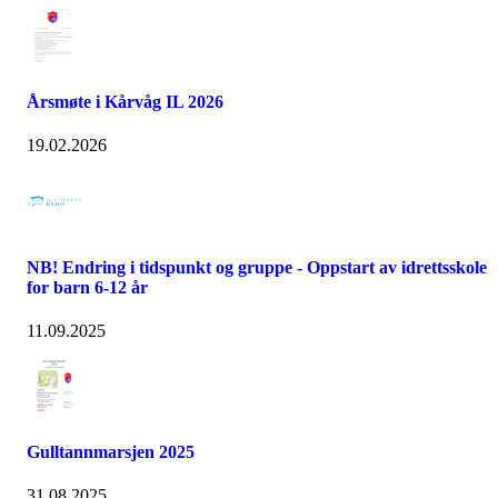
Årsmøte i Kårvåg IL 2026
19.02.2026
NB! Endring i tidspunkt og gruppe - Oppstart av idrettsskole
for barn 6-12 år
11.09.2025
Gulltannmarsjen 2025
31.08.2025