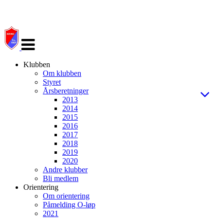
Veksle
navigasjon
Klubben
Om klubben
Styret
Årsberetninger
2013
2014
2015
2016
2017
2018
2019
2020
Andre klubber
Bli medlem
Orientering
Om orientering
Påmelding O-løp
2021