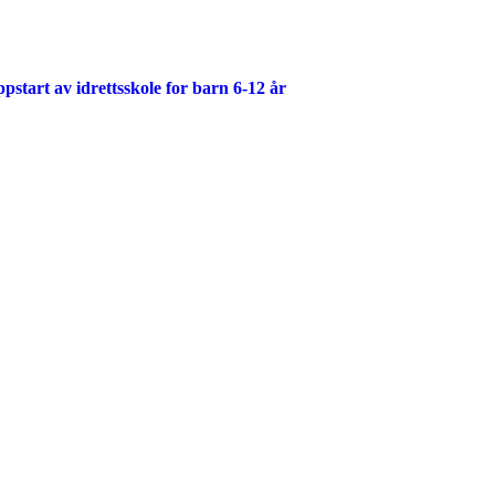
start av idrettsskole for barn 6-12 år