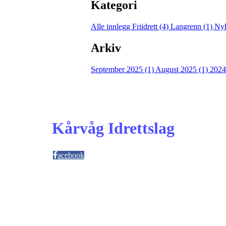
Kategori
Alle innlegg
Friidrett (4)
Langrenn (1)
Nyh
Arkiv
September 2025 (1)
August 2025 (1)
2024
Kårvåg Idrettslag
acebook