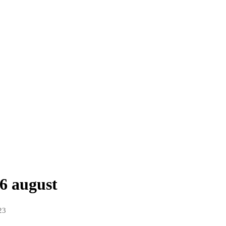
6 august
23