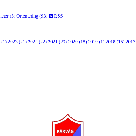
eter (3)
Orientering (93)
RSS
 (1)
2023 (21)
2022 (22)
2021 (29)
2020 (18)
2019 (1)
2018 (15)
2017