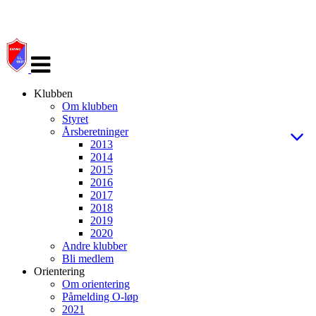
Veksle
navigasjon
Klubben
Om klubben
Styret
Årsberetninger
2013
2014
2015
2016
2017
2018
2019
2020
Andre klubber
Bli medlem
Orientering
Om orientering
Påmelding O-løp
2021