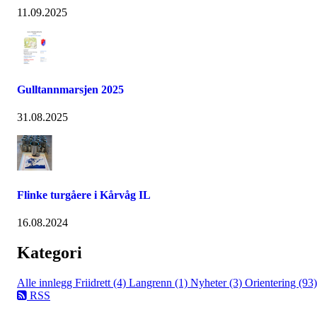
11.09.2025
Gulltannmarsjen 2025
31.08.2025
Flinke turgåere i Kårvåg IL
16.08.2024
Kategori
Alle innlegg
Friidrett (4)
Langrenn (1)
Nyheter (3)
Orientering (93)
RSS