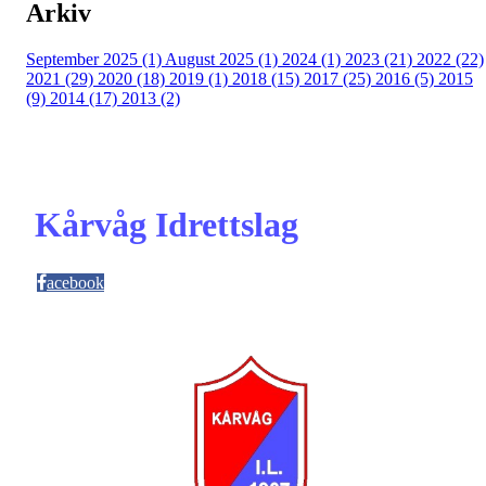
Arkiv
September 2025 (1)
August 2025 (1)
2024 (1)
2023 (21)
2022 (22)
2021 (29)
2020 (18)
2019 (1)
2018 (15)
2017 (25)
2016 (5)
2015
(9)
2014 (17)
2013 (2)
Kårvåg Idrettslag
acebook