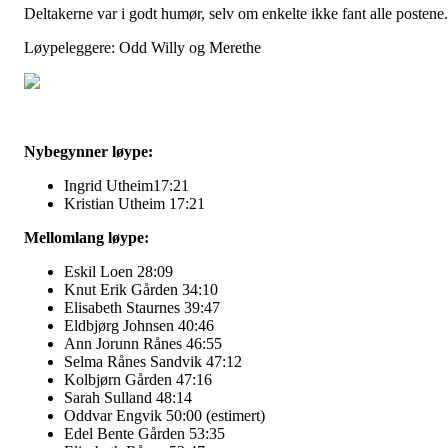
Deltakerne var i godt humør, selv om enkelte ikke fant alle postene.
Løypeleggere: Odd Willy og Merethe
Nybegynner løype:
Ingrid Utheim17:21
Kristian Utheim 17:21
Mellomlang løype:
Eskil Loen 28:09
Knut Erik Gården 34:10
Elisabeth Staurnes 39:47
Eldbjørg Johnsen 40:46
Ann Jorunn Rånes 46:55
Selma Rånes Sandvik 47:12
Kolbjørn Gården 47:16
Sarah Sulland 48:14
Oddvar Engvik 50:00 (estimert)
Edel Bente Gården 53:35