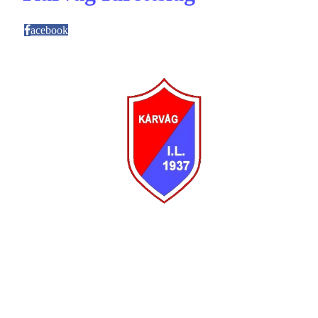
acebook