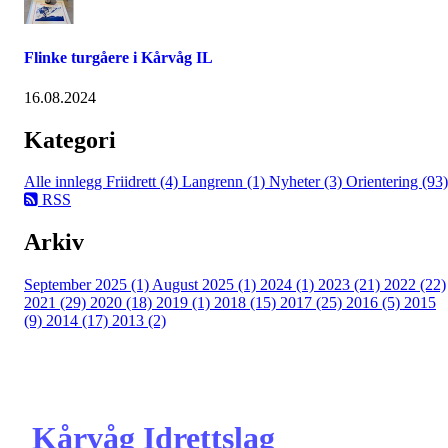
Flinke turgåere i Kårvåg IL
16.08.2024
Kategori
Alle innlegg
Friidrett (4)
Langrenn (1)
Nyheter (3)
Orientering (93)
RSS
Arkiv
September 2025 (1)
August 2025 (1)
2024 (1)
2023 (21)
2022 (22)
2021 (29)
2020 (18)
2019 (1)
2018 (15)
2017 (25)
2016 (5)
2015
(9)
2014 (17)
2013 (2)
Kårvåg Idrettslag