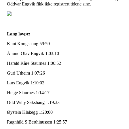
Oddvar Engvik fikk ikke registrert tidene sine.
Lang løype:
Knut Kongshaug 59:59
Ånund Olav Engvik 1:03:10
Harald Kåre Staurnes 1:06:52
Guri Utheim 1:07:26
Lars Engvik 1:10:02
Helge Staurnes 1:14:17
Odd Willy Sakshaug 1:19:33
Øystein Klakegg 1:20:00
Ragnhild S Berthinussen 1:25:57