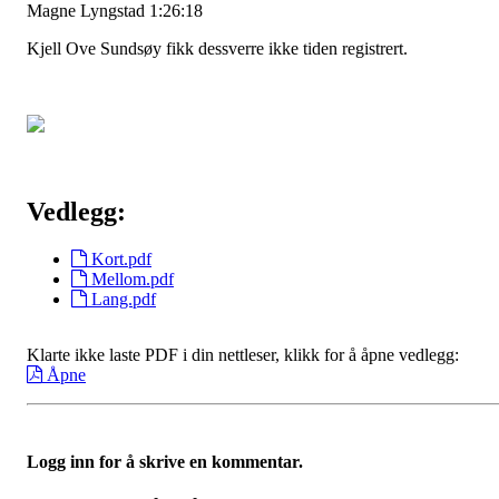
Magne Lyngstad 1:26:18
Kjell Ove Sundsøy fikk dessverre ikke tiden registrert.
Vedlegg:
Kort.pdf
Mellom.pdf
Lang.pdf
Klarte ikke laste PDF i din nettleser, klikk for å åpne vedlegg:
Åpne
Logg inn for å skrive en kommentar.