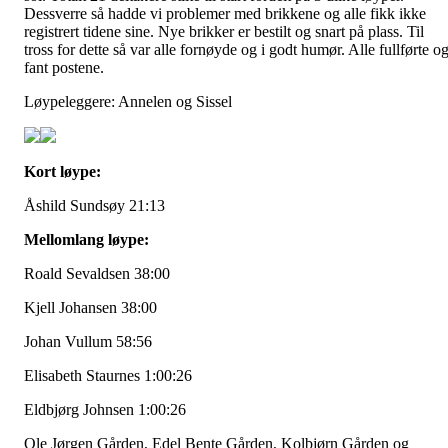
Dessverre så hadde vi problemer med brikkene og alle fikk ikke
registrert tidene sine. Nye brikker er bestilt og snart på plass. Til
tross for dette så var alle fornøyde og i godt humør. Alle fullførte o
fant postene.
Løypeleggere: Annelen og Sissel
Kort løype:
Åshild Sundsøy 21:13
Mellomlang løype:
Roald Sevaldsen 38:00
Kjell Johansen 38:00
Johan Vullum 58:56
Elisabeth Staurnes 1:00:26
Eldbjørg Johnsen 1:00:26
Ole Jørgen Gården, Edel Bente Gården, Kolbjørn Gården og