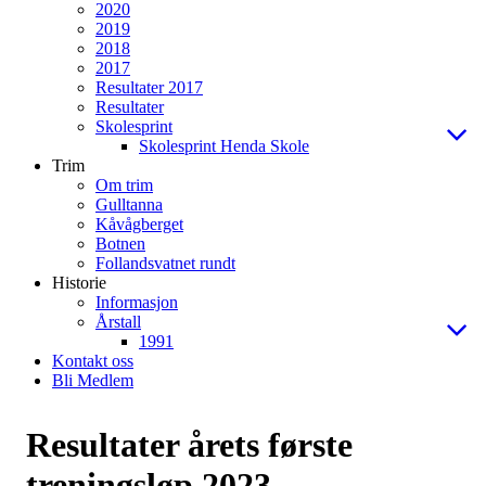
2020
2019
2018
2017
Resultater 2017
Resultater
Skolesprint
Skolesprint Henda Skole
Trim
Om trim
Gulltanna
Kåvågberget
Botnen
Follandsvatnet rundt
Historie
Informasjon
Årstall
1991
Kontakt oss
Bli Medlem
Resultater årets første
treningsløp 2023