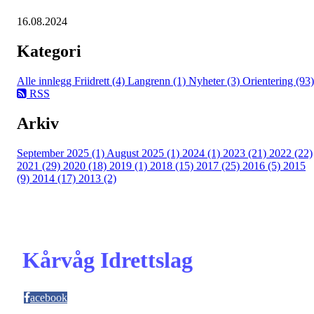
16.08.2024
Kategori
Alle innlegg
Friidrett (4)
Langrenn (1)
Nyheter (3)
Orientering (93)
RSS
Arkiv
September 2025 (1)
August 2025 (1)
2024 (1)
2023 (21)
2022 (22)
2021 (29)
2020 (18)
2019 (1)
2018 (15)
2017 (25)
2016 (5)
2015
(9)
2014 (17)
2013 (2)
Kårvåg Idrettslag
acebook