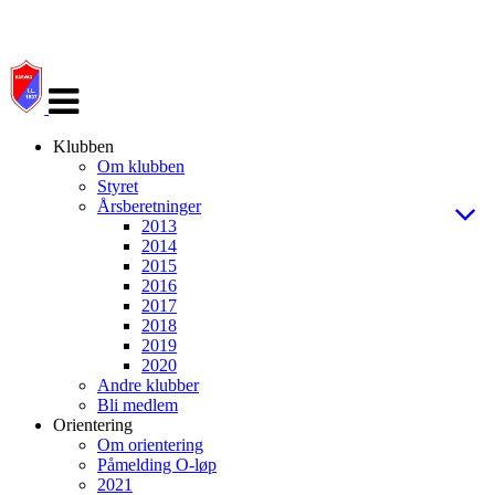
Veksle
navigasjon
Klubben
Om klubben
Styret
Årsberetninger
2013
2014
2015
2016
2017
2018
2019
2020
Andre klubber
Bli medlem
Orientering
Om orientering
Påmelding O-løp
2021