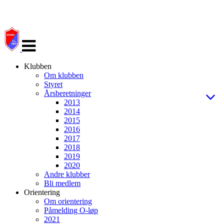
Veksle
navigasjon
Klubben
Om klubben
Styret
Årsberetninger
2013
2014
2015
2016
2017
2018
2019
2020
Andre klubber
Bli medlem
Orientering
Om orientering
Påmelding O-løp
2021