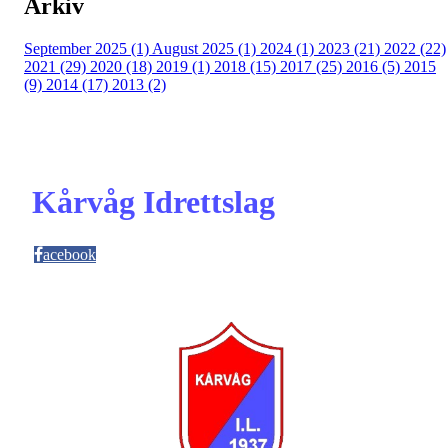
Arkiv
September 2025 (1)
August 2025 (1)
2024 (1)
2023 (21)
2022 (22)
2021 (29)
2020 (18)
2019 (1)
2018 (15)
2017 (25)
2016 (5)
2015
(9)
2014 (17)
2013 (2)
Kårvåg Idrettslag
acebook