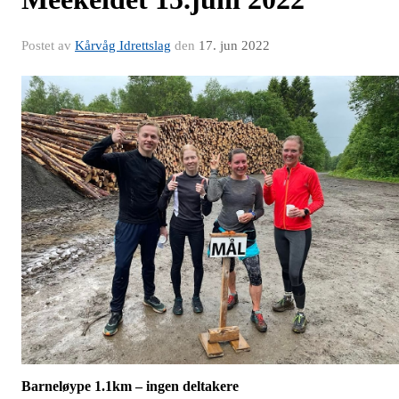
Postet av
Kårvåg Idrettslag
den
17. jun 2022
Barneløype 1.1km – ingen deltakere