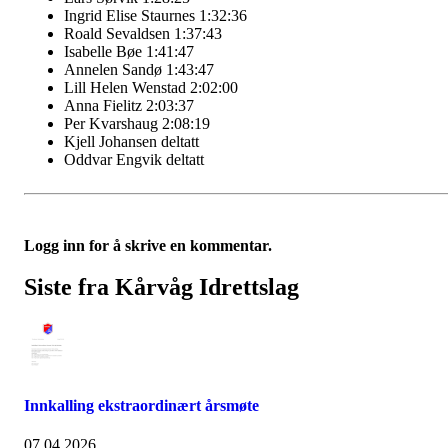
Ingrid Elise Staurnes 1:32:36
Roald Sevaldsen 1:37:43
Isabelle Bøe 1:41:47
Annelen Sandø 1:43:47
Lill Helen Wenstad 2:02:00
Anna Fielitz 2:03:37
Per Kvarshaug 2:08:19
Kjell Johansen deltatt
Oddvar Engvik deltatt
Logg inn for å skrive en kommentar.
Siste fra Kårvåg Idrettslag
Innkalling ekstraordinært årsmøte
07.04.2026