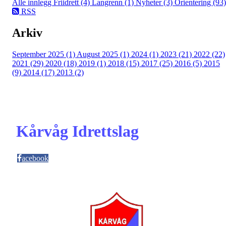
Alle innlegg
Friidrett (4)
Langrenn (1)
Nyheter (3)
Orientering (93)
RSS
Arkiv
September 2025 (1)
August 2025 (1)
2024 (1)
2023 (21)
2022 (22)
2021 (29)
2020 (18)
2019 (1)
2018 (15)
2017 (25)
2016 (5)
2015
(9)
2014 (17)
2013 (2)
Kårvåg Idrettslag
acebook