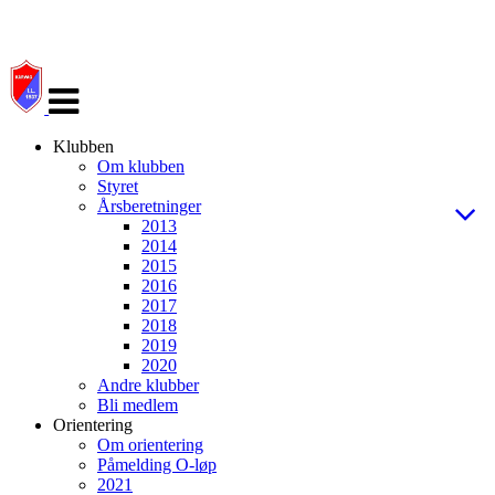
Veksle
navigasjon
Klubben
Om klubben
Styret
Årsberetninger
2013
2014
2015
2016
2017
2018
2019
2020
Andre klubber
Bli medlem
Orientering
Om orientering
Påmelding O-løp
2021