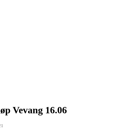
løp Vevang 16.06
21