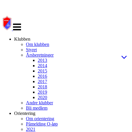
Veksle
navigasjon
Klubben
Om klubben
Styret
Årsberetninger
2013
2014
2015
2016
2017
2018
2019
2020
Andre klubber
Bli medlem
Orientering
Om orientering
Påmelding O-løp
2021