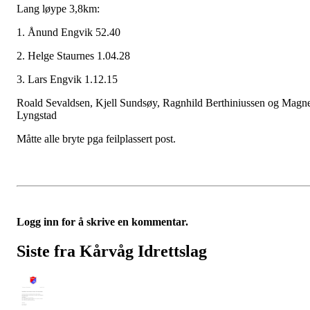
Lang løype 3,8km:
1. Ånund Engvik 52.40
2. Helge Staurnes 1.04.28
3. Lars Engvik 1.12.15
Roald Sevaldsen, Kjell Sundsøy, Ragnhild Berthiniussen og Magn
Lyngstad
Måtte alle bryte pga feilplassert post.
Logg inn for å skrive en kommentar.
Siste fra Kårvåg Idrettslag