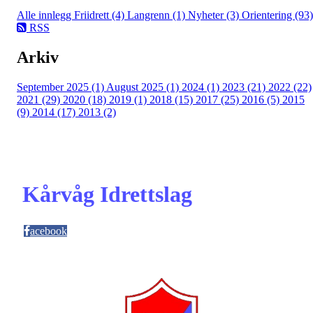
Alle innlegg
Friidrett (4)
Langrenn (1)
Nyheter (3)
Orientering (93)
RSS
Arkiv
September 2025 (1)
August 2025 (1)
2024 (1)
2023 (21)
2022 (22)
2021 (29)
2020 (18)
2019 (1)
2018 (15)
2017 (25)
2016 (5)
2015
(9)
2014 (17)
2013 (2)
Kårvåg Idrettslag
acebook