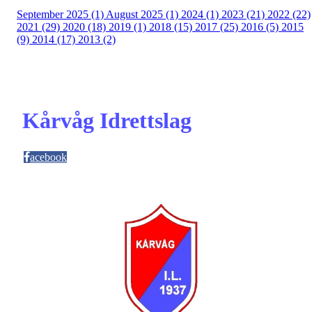
September 2025 (1)
August 2025 (1)
2024 (1)
2023 (21)
2022 (22)
2021 (29)
2020 (18)
2019 (1)
2018 (15)
2017 (25)
2016 (5)
2015
(9)
2014 (17)
2013 (2)
Kårvåg Idrettslag
acebook