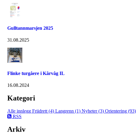
Gulltannmarsjen 2025
31.08.2025
Flinke turgåere i Kårvåg IL
16.08.2024
Kategori
Alle innlegg
Friidrett (4)
Langrenn (1)
Nyheter (3)
Orientering (93)
RSS
Arkiv