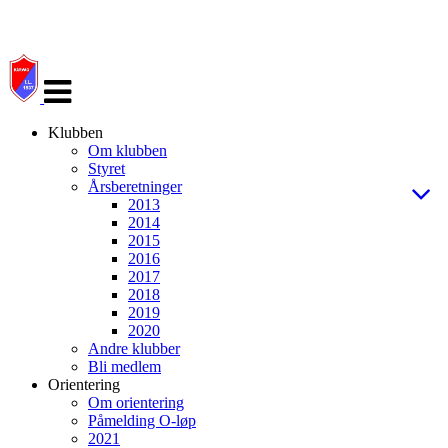
Veksle
navigasjon
Klubben
Om klubben
Styret
Årsberetninger
2013
2014
2015
2016
2017
2018
2019
2020
Andre klubber
Bli medlem
Orientering
Om orientering
Påmelding O-løp
2021