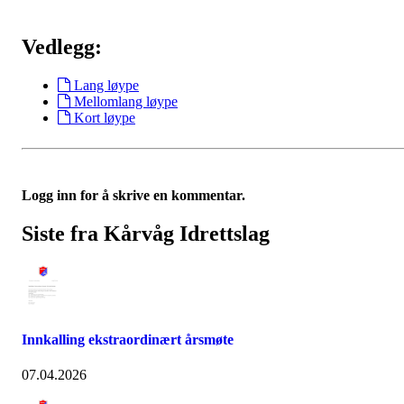
Vedlegg:
Lang løype
Mellomlang løype
Kort løype
Logg inn for å skrive en kommentar.
Siste fra Kårvåg Idrettslag
Innkalling ekstraordinært årsmøte
07.04.2026