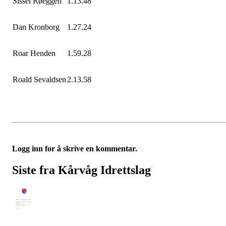
Sissel Røeggen
1.13.48
Dan Kronborg
1.27.24
Roar Henden
1.59.28
Roald Sevaldsen
2.13.58
Logg inn for å skrive en kommentar.
Siste fra Kårvåg Idrettslag