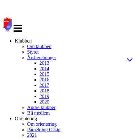
Veksle
navigasjon
Klubben
Om klubben
Styret
Årsberetninger
2013
2014
2015
2016
2017
2018
2019
2020
Andre klubber
Bli medlem
Orientering
Om orientering
Påmelding O-løp
2021