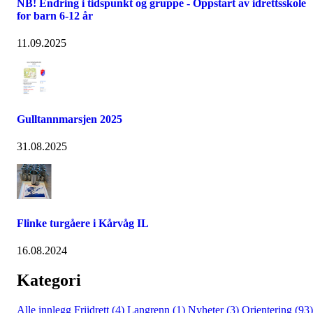
NB! Endring i tidspunkt og gruppe - Oppstart av idrettsskole
for barn 6-12 år
11.09.2025
Gulltannmarsjen 2025
31.08.2025
Flinke turgåere i Kårvåg IL
16.08.2024
Kategori
Alle innlegg
Friidrett (4)
Langrenn (1)
Nyheter (3)
Orientering (93)