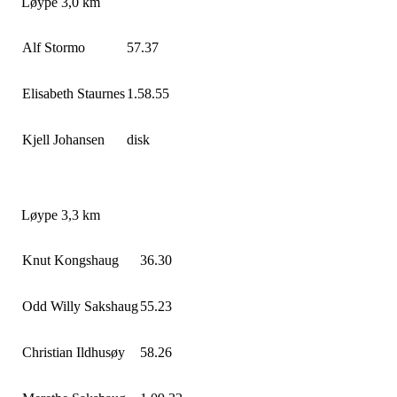
Løype 3,0 km
Alf Stormo
57.37
Elisabeth Staurnes
1.58.55
Kjell Johansen
disk
Løype 3,3 km
Knut Kongshaug
36.30
Odd Willy Sakshaug
55.23
Christian Ildhusøy
58.26