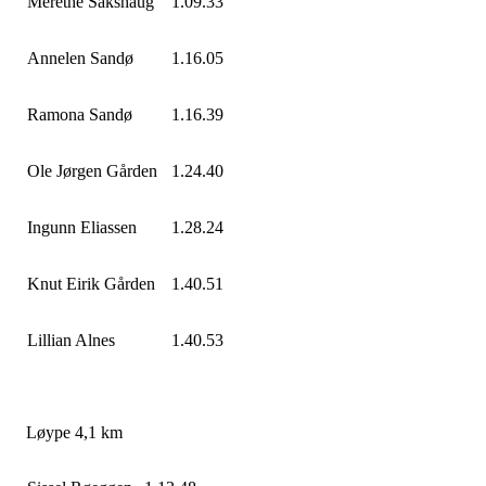
Merethe Sakshaug
1.09.33
Annelen Sandø
1.16.05
Ramona Sandø
1.16.39
Ole Jørgen Gården
1.24.40
Ingunn Eliassen
1.28.24
Knut Eirik Gården
1.40.51
Lillian Alnes
1.40.53
Løype 4,1 km