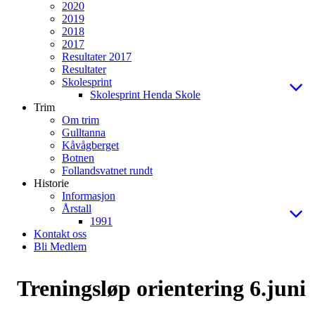
2020
2019
2018
2017
Resultater 2017
Resultater
Skolesprint
Skolesprint Henda Skole
Trim
Om trim
Gulltanna
Kåvågberget
Botnen
Follandsvatnet rundt
Historie
Informasjon
Årstall
1991
Kontakt oss
Bli Medlem
Treningsløp orientering 6.juni