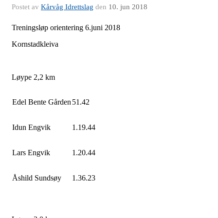
Postet av
Kårvåg Idrettslag
den
10. jun 2018
Treningsløp orientering 6.juni 2018
Kornstadkleiva
Løype 2,2 km
Edel Bente Gården
51.42
Idun Engvik
1.19.44
Lars Engvik
1.20.44
Åshild Sundsøy
1.36.23