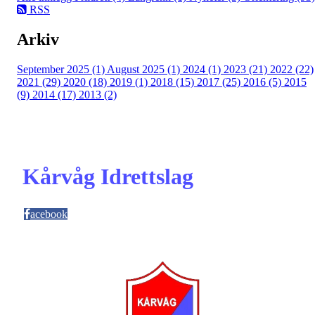
RSS
Arkiv
September 2025 (1)
August 2025 (1)
2024 (1)
2023 (21)
2022 (22)
2021 (29)
2020 (18)
2019 (1)
2018 (15)
2017 (25)
2016 (5)
2015
(9)
2014 (17)
2013 (2)
Kårvåg Idrettslag
acebook