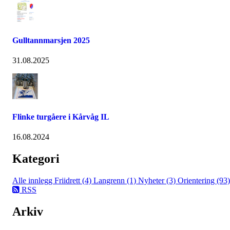
Gulltannmarsjen 2025
31.08.2025
Flinke turgåere i Kårvåg IL
16.08.2024
Kategori
Alle innlegg
Friidrett (4)
Langrenn (1)
Nyheter (3)
Orientering (93)
RSS
Arkiv