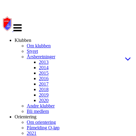
Veksle
navigasjon
Klubben
Om klubben
Styret
Årsberetninger
2013
2014
2015
2016
2017
2018
2019
2020
Andre klubber
Bli medlem
Orientering
Om orientering
Påmelding O-løp
2021