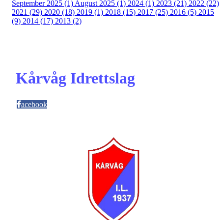
September 2025 (1)
August 2025 (1)
2024 (1)
2023 (21)
2022 (22)
2021 (29)
2020 (18)
2019 (1)
2018 (15)
2017 (25)
2016 (5)
2015
(9)
2014 (17)
2013 (2)
Kårvåg Idrettslag
acebook