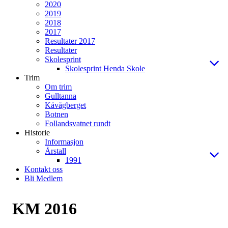
2020
2019
2018
2017
Resultater 2017
Resultater
Skolesprint
Skolesprint Henda Skole
Trim
Om trim
Gulltanna
Kåvågberget
Botnen
Follandsvatnet rundt
Historie
Informasjon
Årstall
1991
Kontakt oss
Bli Medlem
KM 2016