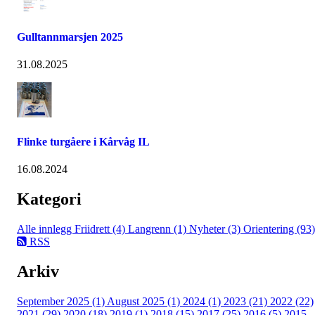
Gulltannmarsjen 2025
31.08.2025
Flinke turgåere i Kårvåg IL
16.08.2024
Kategori
Alle innlegg
Friidrett (4)
Langrenn (1)
Nyheter (3)
Orientering (93)
RSS
Arkiv
September 2025 (1)
August 2025 (1)
2024 (1)
2023 (21)
2022 (22)
2021 (29)
2020 (18)
2019 (1)
2018 (15)
2017 (25)
2016 (5)
2015