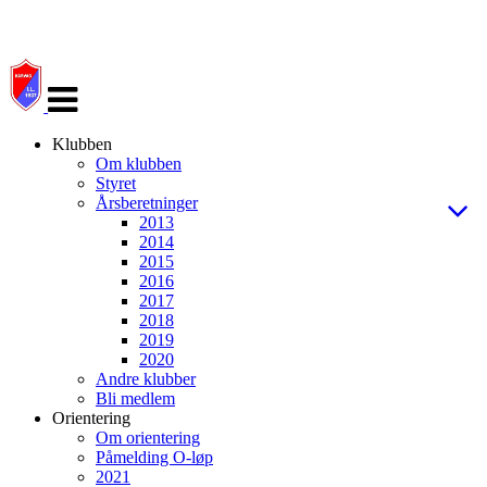
Veksle
navigasjon
Klubben
Om klubben
Styret
Årsberetninger
2013
2014
2015
2016
2017
2018
2019
2020
Andre klubber
Bli medlem
Orientering
Om orientering
Påmelding O-løp
2021