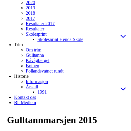
2020
2019
2018
2017
Resultater 2017
Resultater
Skolesprint
Skolesprint Henda Skole
Trim
Om trim
Gulltanna
Kåvågberget
Botnen
Follandsvatnet rundt
Historie
Informasjon
Årstall
1991
Kontakt oss
Bli Medlem
Gulltannmarsjen 2015