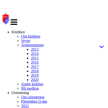
Veksle
navigasjon
Klubben
Om klubben
Styret
Årsberetninger
2013
2014
2015
2016
2017
2018
2019
2020
Andre klubber
Bli medlem
Orientering
Om orientering
Påmelding O-løp
2021