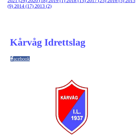
2021 (29)
2020 (18)
2019 (1)
2018 (15)
2017 (25)
2016 (5)
2015
(9)
2014 (17)
2013 (2)
Kårvåg Idrettslag
acebook