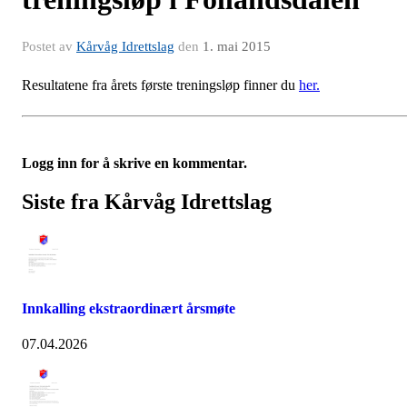
Postet av
Kårvåg Idrettslag
den
1. mai 2015
Resultatene fra årets første treningsløp finner du
her.
Logg inn for å skrive en kommentar.
Siste fra Kårvåg Idrettslag
Innkalling ekstraordinært årsmøte
07.04.2026