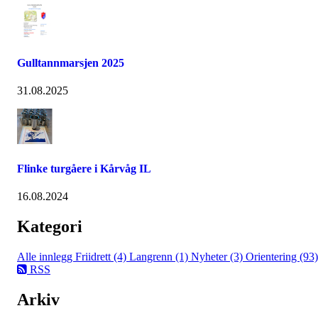
Gulltannmarsjen 2025
31.08.2025
Flinke turgåere i Kårvåg IL
16.08.2024
Kategori
Alle innlegg
Friidrett (4)
Langrenn (1)
Nyheter (3)
Orientering (93)
RSS
Arkiv