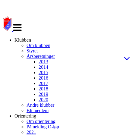
Veksle
navigasjon
Klubben
Om klubben
Styret
Årsberetninger
2013
2014
2015
2016
2017
2018
2019
2020
Andre klubber
Bli medlem
Orientering
Om orientering
Påmelding O-løp
2021