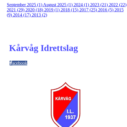
September 2025 (1)
August 2025 (1)
2024 (1)
2023 (21)
2022 (22)
2021 (29)
2020 (18)
2019 (1)
2018 (15)
2017 (25)
2016 (5)
2015
(9)
2014 (17)
2013 (2)
Kårvåg Idrettslag
acebook