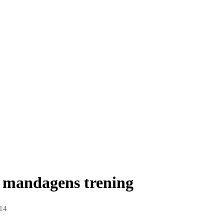
mandagens trening
014