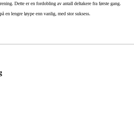
rening. Dette er en fordobling av antall deltakere fra første gang.
 på en lengre løype enn vanlig, med stor suksess.
g