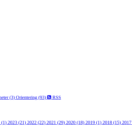
eter (3)
Orientering (93)
RSS
 (1)
2023 (21)
2022 (22)
2021 (29)
2020 (18)
2019 (1)
2018 (15)
2017