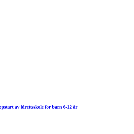
start av idrettsskole for barn 6-12 år