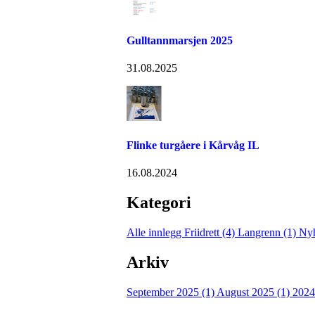
Gulltannmarsjen 2025
31.08.2025
Flinke turgåere i Kårvåg IL
16.08.2024
Kategori
Alle innlegg
Friidrett (4)
Langrenn (1)
Nyh
Arkiv
September 2025 (1)
August 2025 (1)
2024