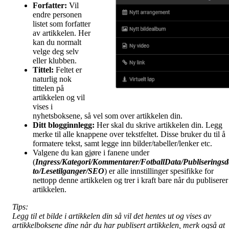
Forfatter:
Vil
endre personen
listet som forfatter
av artikkelen. Her
kan du normalt
velge deg selv
eller klubben.
Tittel:
Feltet er
naturlig nok
tittelen på
artikkelen og vil
vises i
nyhetsboksene, så vel som over artikkelen din.
Ditt blogginnlegg:
Her skal du skrive artikkelen din. Legg
merke til alle knappene over tekstfeltet. Disse bruker du til å
formatere tekst, samt legge inn bilder/tabeller/lenker etc.
Valgene du kan gjøre i fanene under
(
Ingress/Kategori/Kommentarer/FotballData/Publiseringsd
to/Lesetilganger/
SEO
) er alle innstillinger spesifikke for
nettopp denne artikkelen og trer i kraft bare når du publiserer
artikkelen.
Tips:
Legg til et bilde i artikkelen din så vil det hentes ut og vises av
artikkelboksene dine når du har publisert artikkelen, merk også at