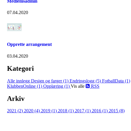
Medlemsadmin
07.04.2020
Opprette arrangement
03.04.2020
Kategori
Alle innlegg
Design og farger (1)
Endringslogg (5)
FotballData (1)
KlubbenOnline (1)
Opplæring (1)
Vis alle
RSS
Arkiv
2021 (2)
2020 (4)
2019 (1)
2018 (1)
2017 (1)
2016 (1)
2015 (8)