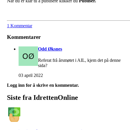
Når du er klar til å publisere klikker du
Publiser.
1 Kommentar
Kommentarer
Odd Øksnes
Referat frå årsmøtet i AIL, kjem det på denne
sida?
03 april 2022
Logg inn for å skrive en kommentar.
Siste fra IdrettenOnline