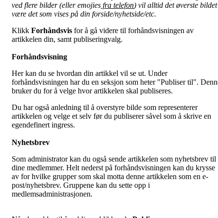
ved flere bilder (eller emojies
fra telefon
) vil alltid det øverste bildet
være det som vises på din forside/nyhetside/etc.
Klikk
Forhåndsvis
for å gå videre til forhåndsvisningen av
artikkelen din, samt publiseringvalg.
Forhåndsvisning
Her kan du se hvordan din artikkel vil se ut. Under
forhåndsvisningen har du en seksjon som heter "Publiser til". Denn
bruker du for å velge hvor artikkelen skal publiseres.
Du har også anledning til å overstyre bilde som representerer
artikkelen og velge et selv før du publiserer såvel som å skrive en
egendefinert ingress.
Nyhetsbrev
Som administrator kan du også sende artikkelen som nyhetsbrev til
dine medlemmer. Helt nederst på forhåndsvisningen kan du krysse
av for hvilke grupper som skal motta denne artikkelen som en e-
post/nyhetsbrev. Gruppene kan du sette opp i
medlemsadministrasjonen.