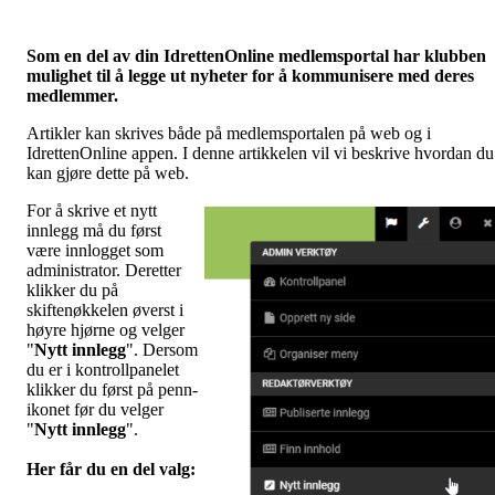
Som en del av din IdrettenOnline medlemsportal har klubben
mulighet til å legge ut nyheter for å kommunisere med deres
medlemmer.
Artikler kan skrives både på medlemsportalen på web og i
IdrettenOnline appen. I denne artikkelen vil vi beskrive hvordan du
kan gjøre dette på web.
For å skrive et nytt
innlegg må du først
være innlogget som
administrator. Deretter
klikker du på
skiftenøkkelen øverst i
høyre hjørne og velger
"
Nytt innlegg
". Dersom
du er i kontrollpanelet
klikker du først på penn-
ikonet før du velger
"
Nytt innlegg
".
Her får du en del valg
: