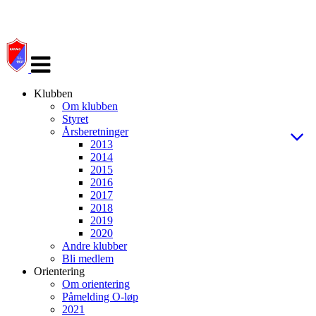
Veksle
navigasjon
Klubben
Om klubben
Styret
Årsberetninger
2013
2014
2015
2016
2017
2018
2019
2020
Andre klubber
Bli medlem
Orientering
Om orientering
Påmelding O-løp
2021