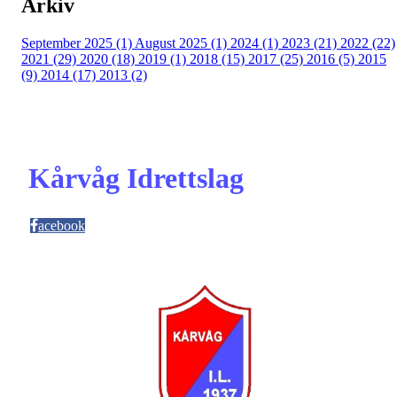
Arkiv
September 2025 (1)
August 2025 (1)
2024 (1)
2023 (21)
2022 (22)
2021 (29)
2020 (18)
2019 (1)
2018 (15)
2017 (25)
2016 (5)
2015
(9)
2014 (17)
2013 (2)
Kårvåg Idrettslag
acebook