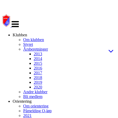
Veksle
navigasjon
Klubben
Om klubben
Styret
Årsberetninger
2013
2014
2015
2016
2017
2018
2019
2020
Andre klubber
Bli medlem
Orientering
Om orientering
Påmelding O-løp
2021